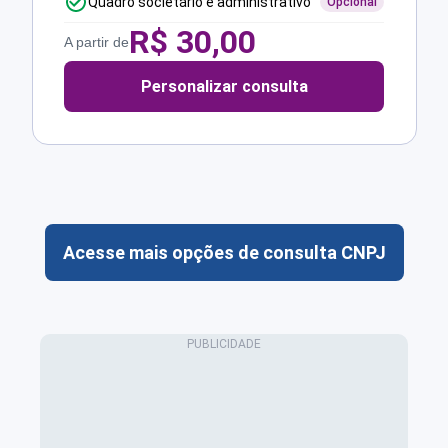
Quadro societário e administrativo
Opcional
R$
30,00
A partir de
Personalizar consulta
Acesse mais opções de consulta CNPJ