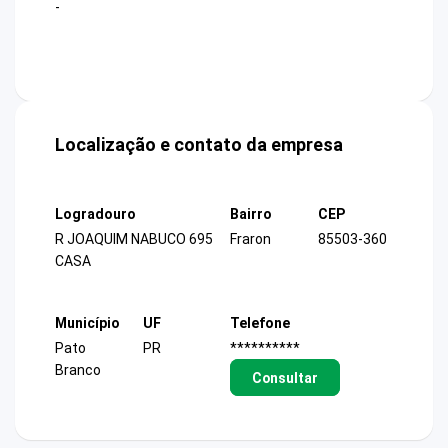
-
Localização e contato da empresa
Logradouro
Bairro
CEP
R JOAQUIM NABUCO 695
Fraron
85503-360
CASA
Município
UF
Telefone
Pato
PR
**********
Branco
Consultar