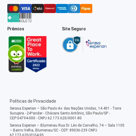
Prêmios
Site Seguro
Políticas de Privacidade
Serasa Experian – São Paulo Av. das Nações Unidas, 14.401 - Torre
Sucupira - 24ºandar - Chácara Santo Antônio, São Paulo/SP -
CEP:04794-000 - CNPJ 62.173.620/0001-80
Serasa Experian – Blumenau Rua Dr. Léo de Carvalho, 74 – Sala 1105
– Bairro Velha, Blumenau/SC - CEP: 89036-239 CNPJ
62.173.620/0104-95