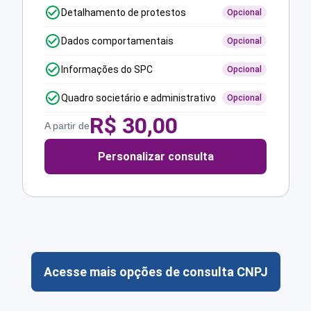
Detalhamento de protestos
Opcional
Dados comportamentais
Opcional
Informações do SPC
Opcional
Quadro societário e administrativo
Opcional
R$
30,00
A partir de
Personalizar consulta
Acesse mais opções de consulta CNPJ