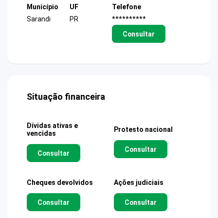
Município
UF
Telefone
Sarandi
PR
**********
Consultar
Situação financeira
Dívidas ativas e
Protesto nacional
vencidas
Consultar
Consultar
Cheques devolvidos
Ações judiciais
Consultar
Consultar