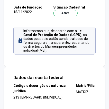
Data de fundação
Situação Cadastral
18/11/2022
Ativa
Informamos que, de acordo com a
Lei
Geral de Proteção de Dados (LGPD)
, os
dados pessoais estão sendo tratados de
forma segura e transparente, respeitando
os direitos do Microempreendedor
individual (MEI).
Dados da receita federal
Código e descrição da natureza
Matriz/Filial
jurídica
MATRIZ
213 | EMPRESARIO (INDIVIDUAL)