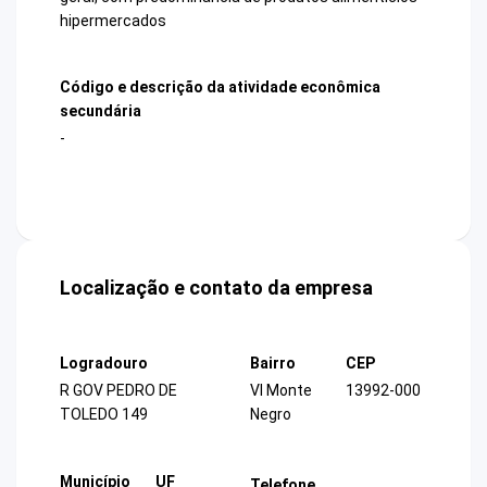
hipermercados
Código e descrição da atividade econômica
secundária
-
Localização e contato da empresa
Logradouro
Bairro
CEP
R GOV PEDRO DE
Vl Monte
13992-000
TOLEDO 149
Negro
Município
UF
Telefone