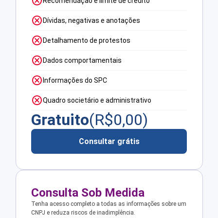
Recomendação e limite de crédito
Dívidas, negativas e anotações
Detalhamento de protestos
Dados comportamentais
Informações do SPC
Quadro societário e administrativo
Gratuito
(R$
0,00
)
Consultar grátis
Consulta Sob Medida
Tenha acesso completo a todas as informações sobre um
CNPJ e reduza riscos de inadimplência.