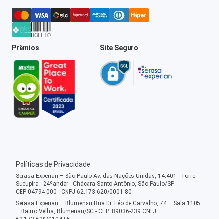
Prêmios
Site Seguro
Políticas de Privacidade
Serasa Experian – São Paulo Av. das Nações Unidas, 14.401 - Torre
Sucupira - 24ºandar - Chácara Santo Antônio, São Paulo/SP -
CEP:04794-000 - CNPJ 62.173.620/0001-80
Serasa Experian – Blumenau Rua Dr. Léo de Carvalho, 74 – Sala 1105
– Bairro Velha, Blumenau/SC - CEP: 89036-239 CNPJ
62.173.620/0104-95