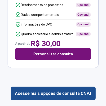
Detalhamento de protestos
Opcional
Dados comportamentais
Opcional
Informações do SPC
Opcional
Quadro societário e administrativo
Opcional
R$
30,00
A partir de
Personalizar consulta
Acesse mais opções de consulta CNPJ