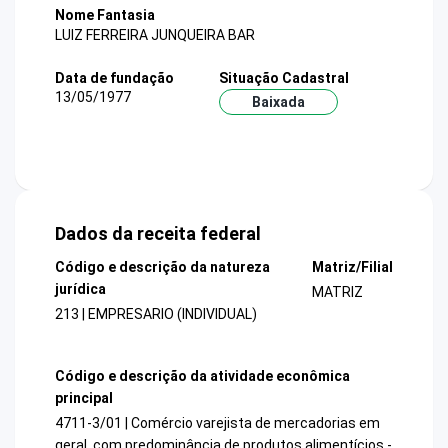
Nome Fantasia
LUIZ FERREIRA JUNQUEIRA BAR
Data de fundação
Situação Cadastral
13/05/1977
Baixada
Dados da receita federal
Código e descrição da natureza
Matriz/Filial
jurídica
MATRIZ
213 | EMPRESARIO (INDIVIDUAL)
Código e descrição da atividade econômica
principal
4711-3/01 | Comércio varejista de mercadorias em
geral, com predominância de produtos alimentícios -