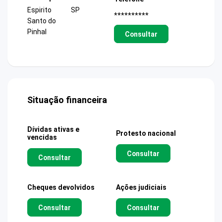
Espirito
SP
**********
Santo do
Pinhal
Consultar
Situação financeira
Dívidas ativas e
Protesto nacional
vencidas
Consultar
Consultar
Cheques devolvidos
Ações judiciais
Consultar
Consultar