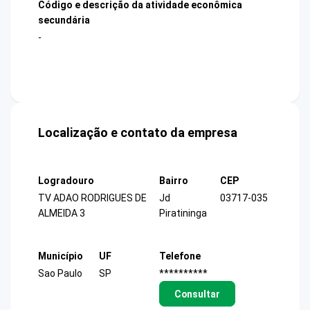
Código e descrição da atividade econômica
secundária
-
Localização e contato da empresa
Logradouro
Bairro
CEP
TV ADAO RODRIGUES DE
Jd
03717-035
ALMEIDA 3
Piratininga
Município
UF
Telefone
Sao Paulo
SP
**********
Consultar