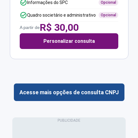
Informações do SPC
Opcional
Quadro societário e administrativo
Opcional
R$
30,00
A partir de
Personalizar consulta
Acesse mais opções de consulta CNPJ