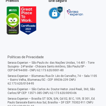
Prêmios
Site Seguro
Políticas de Privacidade
Serasa Experian – São Paulo Av. das Nações Unidas, 14.401 - Torre
Sucupira - 24ºandar - Chácara Santo Antônio, São Paulo/SP -
CEP:04794-000 - CNPJ 62.173.620/0001-80
Serasa Experian – Blumenau Rua Dr. Léo de Carvalho, 74 – Sala 1105
– Bairro Velha, Blumenau/SC - CEP: 89036-239 CNPJ
62.173.620/0104-95
Serasa Experian – São Carlos Av. Doutor Heitor José Reali, 360, São
Carlos/SP CEP: 13571-385 CNPJ 62.173.620/0093-06
Serasa Experian – Brasília ST SCN, S/N, Qd 02, Bl C, 109, Sl 301, Ed.
Paulo Sarasate Bairro Asa Sul, Brasília – DF CEP: 70302-911 CNPJ