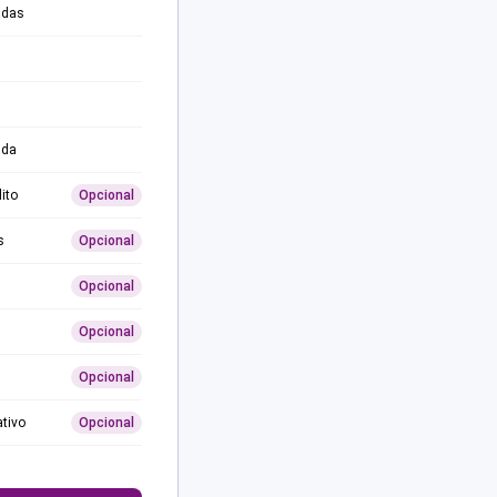
adas
ida
ito
Opcional
s
Opcional
Opcional
Opcional
Opcional
ativo
Opcional
0