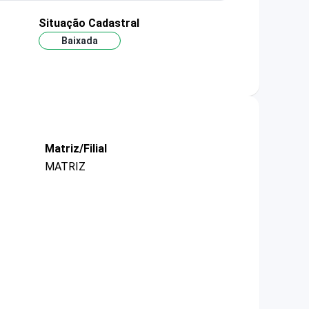
Situação Cadastral
Baixada
Matriz/Filial
MATRIZ