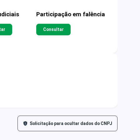
diciais
Participação em falência
tar
Consultar
Solicitação para ocultar dados do CNPJ