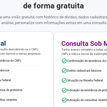
de forma gratuita
e uma visão gratuita com histórico de dívidas, dados cadastrai
 análise, personalize com informações extras em uma consulta
ial
Consulta Sob 
sulta descobrindo se o CNPJ
Tenha acesso completo a todas a
 com bancos e outras empresas.
CNPJ e reduza riscos de inadimplê
istência do CNPJ
Confirmação de existência do
básicos
Dados cadastrais básicos
a Federal
Situação na Receita Federal
ência de protestos
Indicação de existência de pro
ltas recentes
Indicação de consultas recent