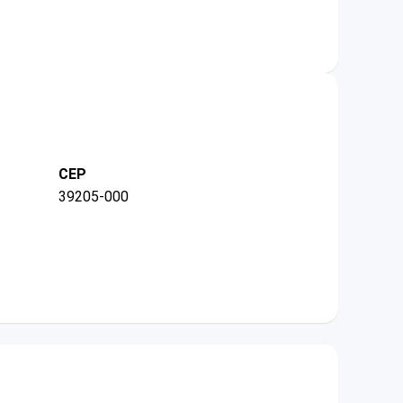
CEP
39205-000