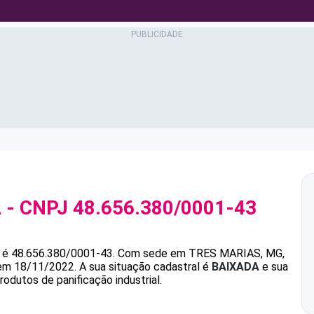
A
- CNPJ
48.656.380/0001-43
é
48.656.380/0001-43
.
Com sede em TRES MARIAS, MG,
 em 18/11/2022.
A sua situação cadastral é
BAIXADA
e sua
odutos de panificação industrial.