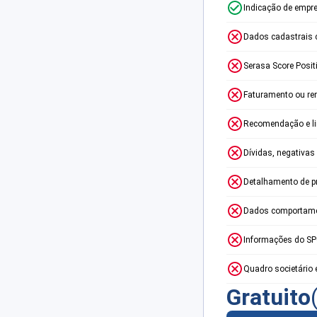
Indicação de empr
Dados cadastrais 
Serasa Score Posit
Faturamento ou re
Recomendação e lim
Dívidas, negativas
Detalhamento de p
Dados comportame
Informações do S
Quadro societário 
Gratuito