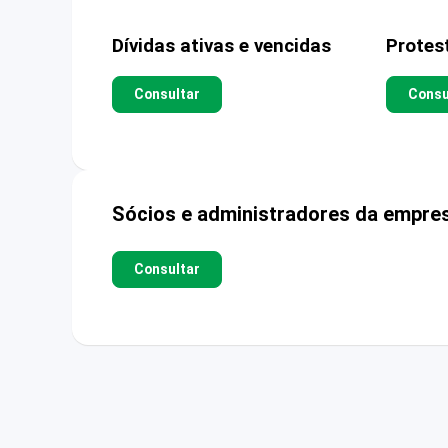
Dívidas ativas e vencidas
Protes
Consultar
Consu
Sócios e administradores da empre
Consultar