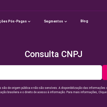
Blog
ções Pós-Pagas
Segmentos
Consulta CNPJ
 são de origem pública e não são sensíveis. A disponibilização das informações 
lação brasileira e o direito de acesso à informação. Para mais informações,
Clique