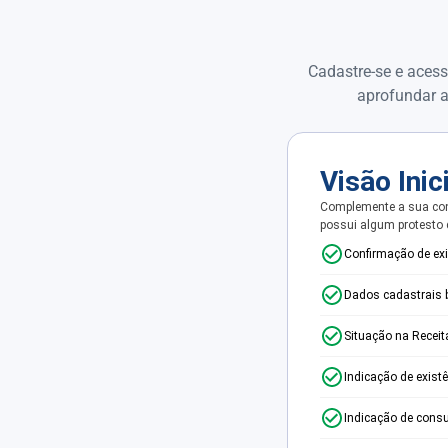
Cadastre-se e acess
aprofundar a
Visão Inic
Complemente a sua con
possui algum protesto
Confirmação de ex
Dados cadastrais 
Situação na Receit
Indicação de exist
Indicação de consu