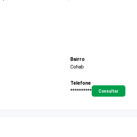
Bairro
Cohab
Telefone
**********
Consultar