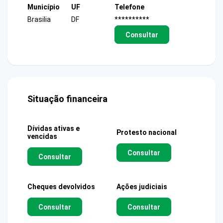
Município
UF
Telefone
Brasilia
DF
**********
Consultar
Situação financeira
Dívidas ativas e
Protesto nacional
vencidas
Consultar
Consultar
Cheques devolvidos
Ações judiciais
Consultar
Consultar