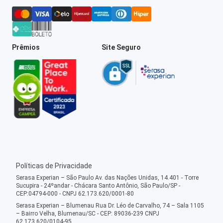
Prêmios
Site Seguro
Políticas de Privacidade
Serasa Experian – São Paulo Av. das Nações Unidas, 14.401 - Torre
Sucupira - 24ºandar - Chácara Santo Antônio, São Paulo/SP -
CEP:04794-000 - CNPJ 62.173.620/0001-80
Serasa Experian – Blumenau Rua Dr. Léo de Carvalho, 74 – Sala 1105
– Bairro Velha, Blumenau/SC - CEP: 89036-239 CNPJ
62.173.620/0104-95