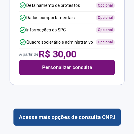
Detalhamento de protestos
Opcional
Dados comportamentais
Opcional
Informações do SPC
Opcional
Quadro societário e administrativo
Opcional
R$
30,00
A partir de
Personalizar consulta
Acesse mais opções de consulta CNPJ