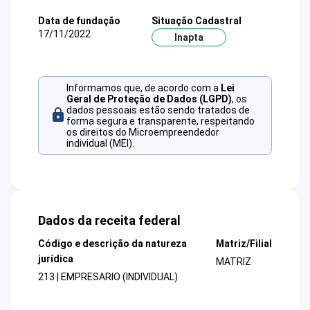
Data de fundação
Situação Cadastral
17/11/2022
Inapta
Informamos que, de acordo com a
Lei
Geral de Proteção de Dados (LGPD)
, os
dados pessoais estão sendo tratados de
forma segura e transparente, respeitando
os direitos do Microempreendedor
individual (MEI).
Dados da receita federal
Código e descrição da natureza
Matriz/Filial
jurídica
MATRIZ
213 | EMPRESARIO (INDIVIDUAL)