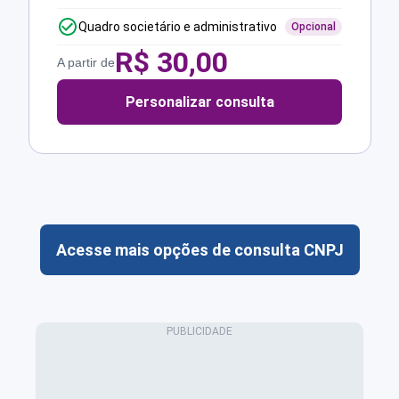
Quadro societário e administrativo
Opcional
R$
30,00
A partir de
Personalizar consulta
Acesse mais opções de consulta CNPJ