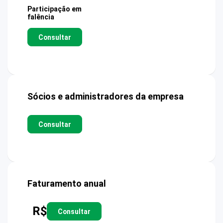
Participação em
falência
Consultar
Sócios e administradores da empresa
Consultar
Faturamento anual
R$
Consultar