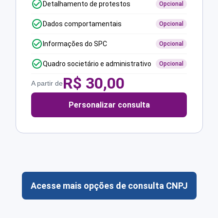
Detalhamento de protestos
Opcional
Dados comportamentais
Opcional
Informações do SPC
Opcional
Quadro societário e administrativo
Opcional
R$
30,00
A partir de
Personalizar consulta
Acesse mais opções de consulta CNPJ