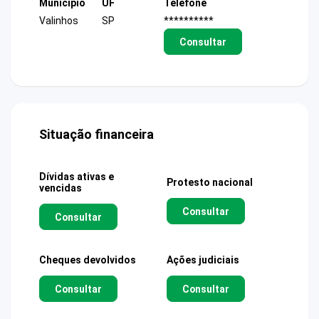
Município
UF
Telefone
Valinhos
SP
**********
Consultar
Situação financeira
Dívidas ativas e
Protesto nacional
vencidas
Consultar
Consultar
Cheques devolvidos
Ações judiciais
Consultar
Consultar