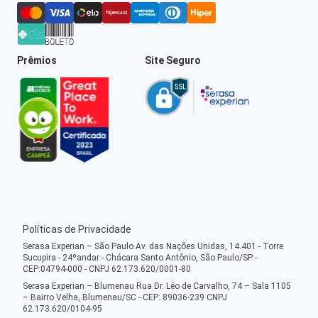
Prêmios
Site Seguro
Políticas de Privacidade
Serasa Experian – São Paulo Av. das Nações Unidas, 14.401 - Torre
Sucupira - 24ºandar - Chácara Santo Antônio, São Paulo/SP -
CEP:04794-000 - CNPJ 62.173.620/0001-80
Serasa Experian – Blumenau Rua Dr. Léo de Carvalho, 74 – Sala 1105
– Bairro Velha, Blumenau/SC - CEP: 89036-239 CNPJ
62.173.620/0104-95