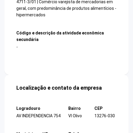
4711-3/01 | Comércio varejista de mercadorias em
geral, com predominância de produtos alimentícios -
hipermercados
Código e descrição da atividade econômica
secundária
-
Localização e contato da empresa
Logradouro
Bairro
CEP
AV INDEPENDENCIA 754
Vl Olivo
13276-030