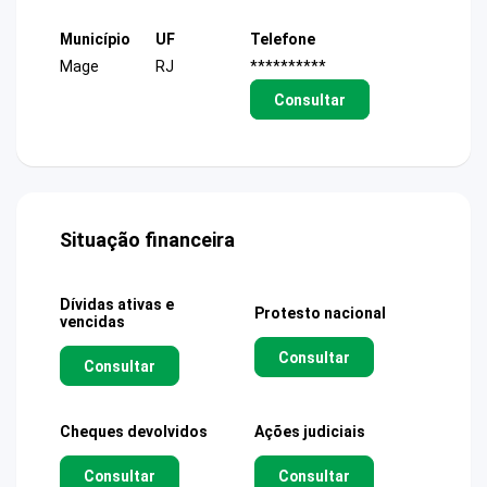
Município
UF
Telefone
Mage
RJ
**********
Consultar
Situação financeira
Dívidas ativas e
Protesto nacional
vencidas
Consultar
Consultar
Cheques devolvidos
Ações judiciais
Consultar
Consultar