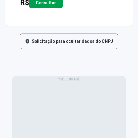
R$
Consultar
Solicitação para ocultar dados do CNPJ