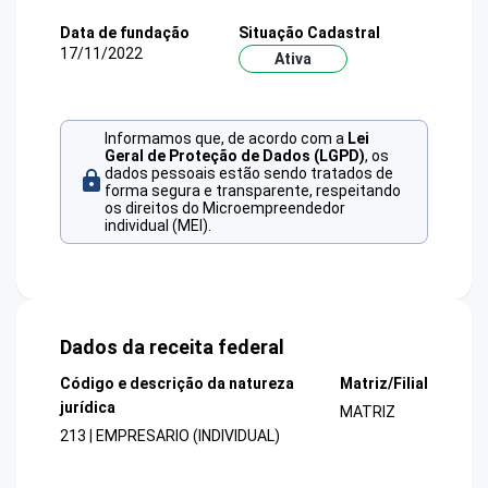
Data de fundação
Situação Cadastral
17/11/2022
Ativa
Informamos que, de acordo com a
Lei
Geral de Proteção de Dados (LGPD)
, os
dados pessoais estão sendo tratados de
forma segura e transparente, respeitando
os direitos do Microempreendedor
individual (MEI).
Dados da receita federal
Código e descrição da natureza
Matriz/Filial
jurídica
MATRIZ
213 | EMPRESARIO (INDIVIDUAL)