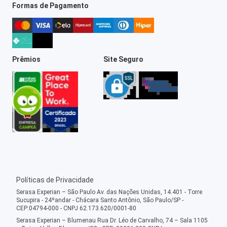
Formas de Pagamento
Prêmios
Site Seguro
Políticas de Privacidade
Serasa Experian – São Paulo Av. das Nações Unidas, 14.401 - Torre
Sucupira - 24ºandar - Chácara Santo Antônio, São Paulo/SP -
CEP:04794-000 - CNPJ 62.173.620/0001-80
Serasa Experian – Blumenau Rua Dr. Léo de Carvalho, 74 – Sala 1105