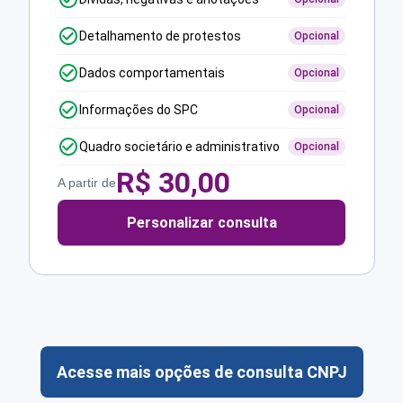
Detalhamento de protestos
Opcional
Dados comportamentais
Opcional
Informações do SPC
Opcional
Quadro societário e administrativo
Opcional
R$
30,00
A partir de
Personalizar consulta
Acesse mais opções de consulta CNPJ