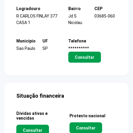
Logradouro
Bairro
CEP
R CARLOS FINLAY 377
Jd S
03685-060
CASA 1
Nicolau
Município
UF
Telefone
Sao Paulo
SP
**********
Consultar
Situação financeira
Dívidas ativas e
Protesto nacional
vencidas
Consultar
Consultar