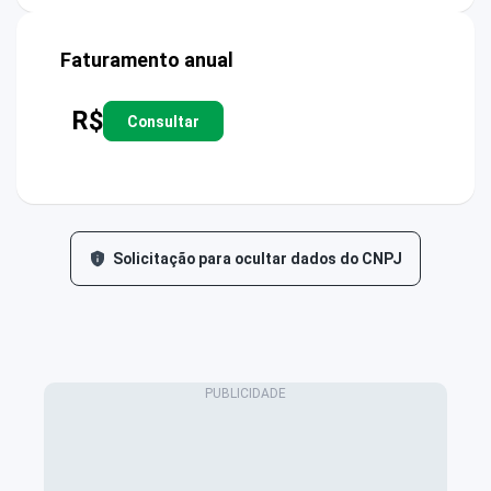
Faturamento anual
R$
Consultar
Solicitação para ocultar dados do CNPJ