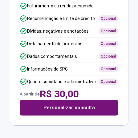
Faturamento ou renda presumida
Recomendação e limite de crédito
Opcional
Dívidas, negativas e anotações
Opcional
Detalhamento de protestos
Opcional
Dados comportamentais
Opcional
Informações do SPC
Opcional
Quadro societário e administrativo
Opcional
R$
30,00
A partir de
Personalizar consulta