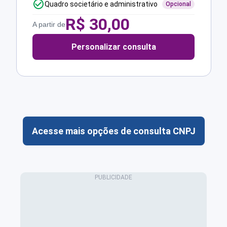
Quadro societário e administrativo
Opcional
R$
30,00
A partir de
Personalizar consulta
Acesse mais opções de consulta CNPJ