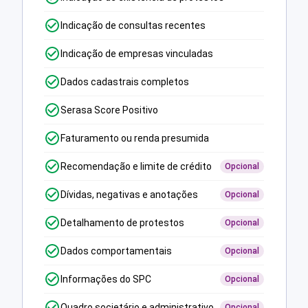
Indicação de consultas recentes
Indicação de empresas vinculadas
Dados cadastrais completos
Serasa Score Positivo
Faturamento ou renda presumida
Recomendação e limite de crédito
Opcional
Dívidas, negativas e anotações
Opcional
Detalhamento de protestos
Opcional
Dados comportamentais
Opcional
Informações do SPC
Opcional
Quadro societário e administrativo
Opcional