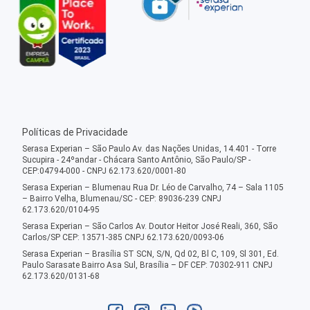
Políticas de Privacidade
Serasa Experian – São Paulo Av. das Nações Unidas, 14.401 - Torre
Sucupira - 24ºandar - Chácara Santo Antônio, São Paulo/SP -
CEP:04794-000 - CNPJ 62.173.620/0001-80
Serasa Experian – Blumenau Rua Dr. Léo de Carvalho, 74 – Sala 1105
– Bairro Velha, Blumenau/SC - CEP: 89036-239 CNPJ
62.173.620/0104-95
Serasa Experian – São Carlos Av. Doutor Heitor José Reali, 360, São
Carlos/SP CEP: 13571-385 CNPJ 62.173.620/0093-06
Serasa Experian – Brasília ST SCN, S/N, Qd 02, Bl C, 109, Sl 301, Ed.
Paulo Sarasate Bairro Asa Sul, Brasília – DF CEP: 70302-911 CNPJ
62.173.620/0131-68