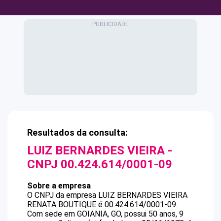
Resultados da consulta:
LUIZ BERNARDES VIEIRA
-
CNPJ
00.424.614/0001-09
Sobre a empresa
O CNPJ da empresa
LUIZ BERNARDES VIEIRA
RENATA BOUTIQUE
é
00.424.614/0001-09
.
Com sede em GOIANIA, GO, possui 50 anos, 9