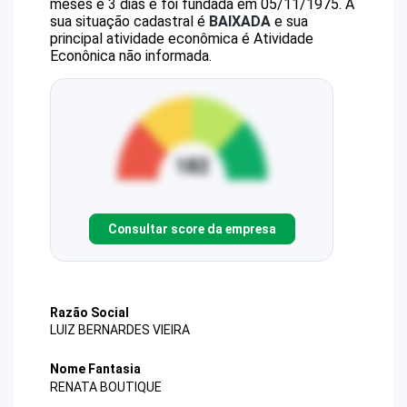
meses e 3 dias e foi fundada em 05/11/1975.
A
sua situação cadastral é
BAIXADA
e sua
principal atividade econômica é Atividade
Econônica não informada.
Consultar score da empresa
Razão Social
LUIZ BERNARDES VIEIRA
Nome Fantasia
RENATA BOUTIQUE