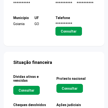
**********
**********
**********
Município
UF
Telefone
Goiania
GO
**********
Consultar
Situação financeira
Dívidas ativas e
Protesto nacional
vencidas
Consultar
Consultar
Cheques devolvidos
Ações judiciais