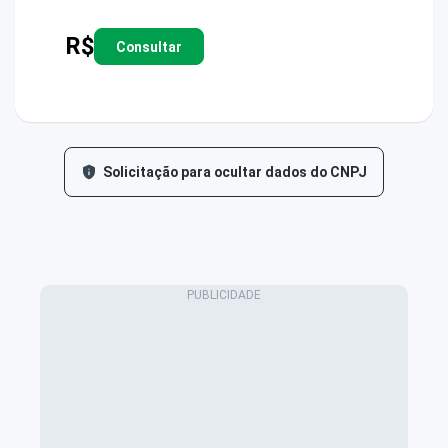
R$
Consultar
Solicitação para ocultar dados do CNPJ