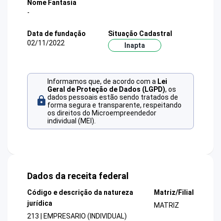
Nome Fantasia
-
Data de fundação
Situação Cadastral
02/11/2022
Inapta
Informamos que, de acordo com a
Lei
Geral de Proteção de Dados (LGPD)
, os
dados pessoais estão sendo tratados de
forma segura e transparente, respeitando
os direitos do Microempreendedor
individual (MEI).
Dados da receita federal
Código e descrição da natureza
Matriz/Filial
jurídica
MATRIZ
213 | EMPRESARIO (INDIVIDUAL)