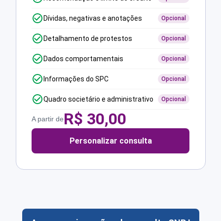
Dívidas, negativas e anotações
Opcional
Detalhamento de protestos
Opcional
Dados comportamentais
Opcional
Informações do SPC
Opcional
Quadro societário e administrativo
Opcional
R$
30,00
A partir de
Personalizar consulta