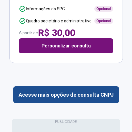
Informações do SPC
Opcional
Quadro societário e administrativo
Opcional
R$
30,00
A partir de
Personalizar consulta
Acesse mais opções de consulta CNPJ