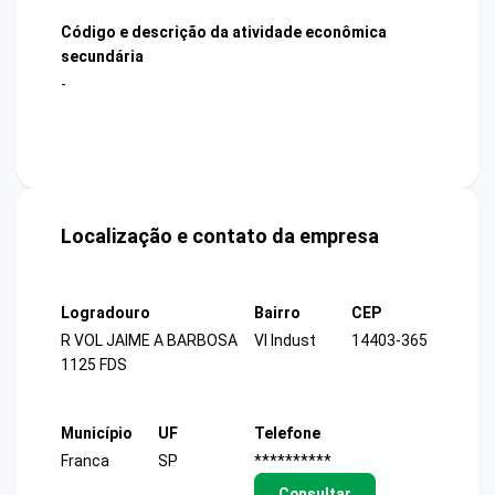
Código e descrição da atividade econômica
secundária
-
Localização e contato da empresa
Logradouro
Bairro
CEP
R VOL JAIME A BARBOSA
Vl Indust
14403-365
1125 FDS
Município
UF
Telefone
Franca
SP
**********
Consultar