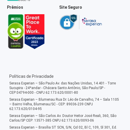
Prêmios
Site Seguro
Políticas de Privacidade
Serasa Experian – São Paulo Av. das Nações Unidas, 14.401 - Torre
Sucupira - 24ºandar - Chácara Santo Antônio, São Paulo/SP -
CEP:04794-000 - CNPJ 62.173.620/0001-80
Serasa Experian – Blumenau Rua Dr. Léo de Carvalho, 74 – Sala 1105
– Bairro Velha, Blumenau/SC - CEP: 89036-239 CNPJ
62.173.620/0104-95
Serasa Experian – São Carlos Av. Doutor Heitor José Reali, 360, São
Carlos/SP CEP: 13571-385 CNPJ 62.173.620/0093-06
Serasa Experian – Brasília ST SCN, S/N, Qd 02, Bl C, 109, Sl 301, Ed.