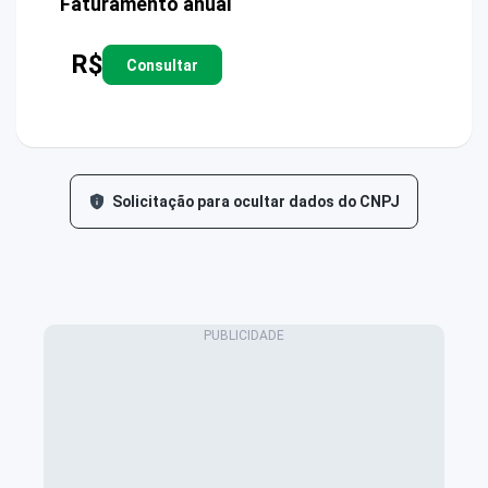
Faturamento anual
R$
Consultar
Solicitação para ocultar dados do CNPJ