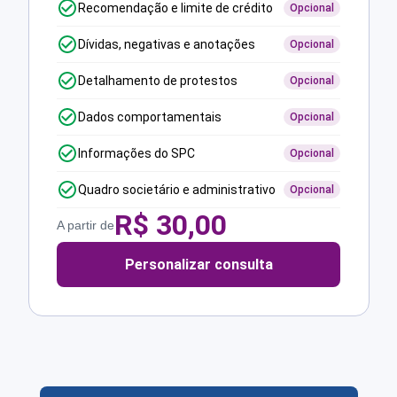
Recomendação e limite de crédito
Opcional
Dívidas, negativas e anotações
Opcional
Detalhamento de protestos
Opcional
Dados comportamentais
Opcional
Informações do SPC
Opcional
Quadro societário e administrativo
Opcional
R$
30,00
A partir de
Personalizar consulta