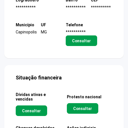
Logradouro
Bairro
CEP
**********
**********
**********
Município
UF
Telefone
Capinopolis
MG
**********
Consultar
Situação financeira
Dívidas ativas e
Protesto nacional
vencidas
Consultar
Consultar