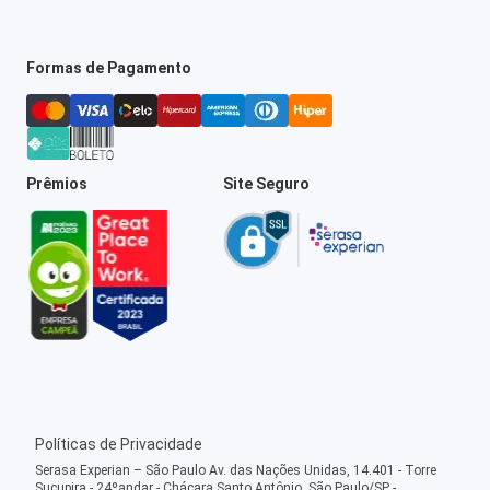
Formas de Pagamento
Prêmios
Site Seguro
Políticas de Privacidade
Serasa Experian – São Paulo Av. das Nações Unidas, 14.401 - Torre
Sucupira - 24ºandar - Chácara Santo Antônio, São Paulo/SP -