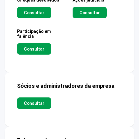
Cheques devolvidos
Ações judiciais
Consultar
Consultar
Participação em
falência
Consultar
Sócios e administradores da empresa
Consultar