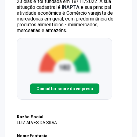
23 dias e foi fundada em 18/11/2022.
A sua
situação cadastral é
INAPTA
e sua principal
atividade econômica é Comércio varejista de
mercadorias em geral, com predominância de
produtos alimentícios - minimercados,
mercearias e armazéns.
Consultar score da empresa
Razão Social
LUIZ ALVES DA SILVA
Nome Fantasia