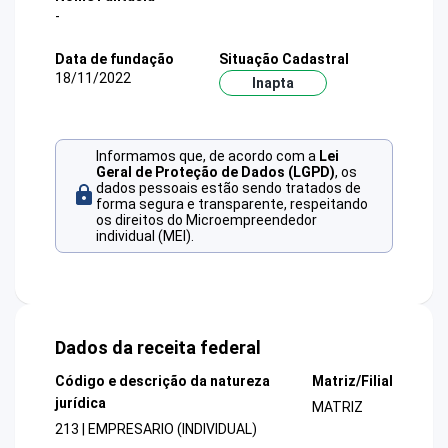
-
Data de fundação
Situação Cadastral
18/11/2022
Inapta
Informamos que, de acordo com a
Lei
Geral de Proteção de Dados (LGPD)
, os
dados pessoais estão sendo tratados de
forma segura e transparente, respeitando
os direitos do Microempreendedor
individual (MEI).
Dados da receita federal
Código e descrição da natureza
Matriz/Filial
jurídica
MATRIZ
213 | EMPRESARIO (INDIVIDUAL)