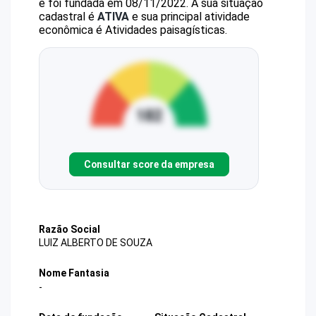
e foi fundada em 08/11/2022.
A sua situação
cadastral é
ATIVA
e sua principal atividade
econômica é Atividades paisagísticas.
Consultar score da empresa
Razão Social
LUIZ ALBERTO DE SOUZA
Nome Fantasia
-