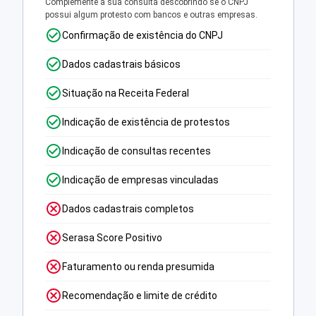
Complemente a sua consulta descobrindo se o CNPJ
possui algum protesto com bancos e outras empresas.
Confirmação de existência do CNPJ
Dados cadastrais básicos
Situação na Receita Federal
Indicação de existência de protestos
Indicação de consultas recentes
Indicação de empresas vinculadas
Dados cadastrais completos
Serasa Score Positivo
Faturamento ou renda presumida
Recomendação e limite de crédito