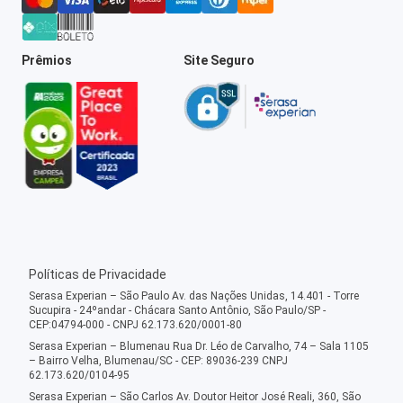
Prêmios
Site Seguro
Políticas de Privacidade
Serasa Experian – São Paulo Av. das Nações Unidas, 14.401 - Torre
Sucupira - 24ºandar - Chácara Santo Antônio, São Paulo/SP -
CEP:04794-000 - CNPJ 62.173.620/0001-80
Serasa Experian – Blumenau Rua Dr. Léo de Carvalho, 74 – Sala 1105
– Bairro Velha, Blumenau/SC - CEP: 89036-239 CNPJ
62.173.620/0104-95
Serasa Experian – São Carlos Av. Doutor Heitor José Reali, 360, São