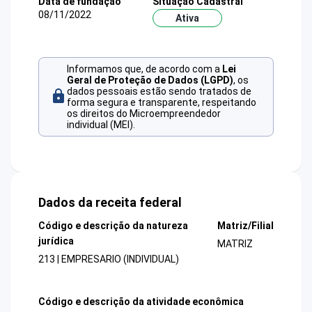
Data de fundação
Situação Cadastral
08/11/2022
Ativa
Informamos que, de acordo com a
Lei
Geral de Proteção de Dados (LGPD)
, os
dados pessoais estão sendo tratados de
forma segura e transparente, respeitando
os direitos do Microempreendedor
individual (MEI).
Dados da receita federal
Código e descrição da natureza
Matriz/Filial
jurídica
MATRIZ
213 | EMPRESARIO (INDIVIDUAL)
Código e descrição da atividade econômica