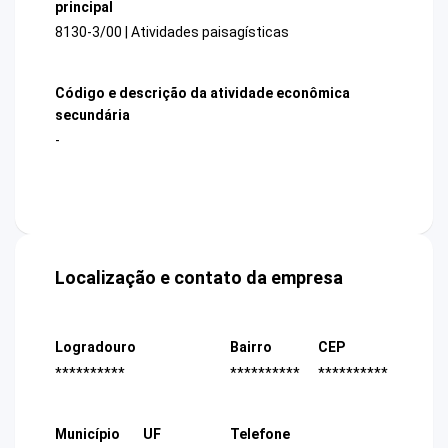
principal
8130-3/00 | Atividades paisagísticas
Código e descrição da atividade econômica
secundária
-
Localização e contato da empresa
Logradouro
Bairro
CEP
**********
**********
**********
Município
UF
Telefone