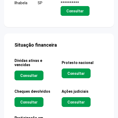
Ilhabela
SP
**********
Consultar
Situação financeira
Dívidas ativas e
Protesto nacional
vencidas
Consultar
Consultar
Cheques devolvidos
Ações judiciais
Consultar
Consultar