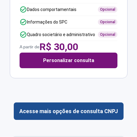
Dados comportamentais
Opcional
Informações do SPC
Opcional
Quadro societário e administrativo
Opcional
R$
30,00
A partir de
Personalizar consulta
Acesse mais opções de consulta CNPJ