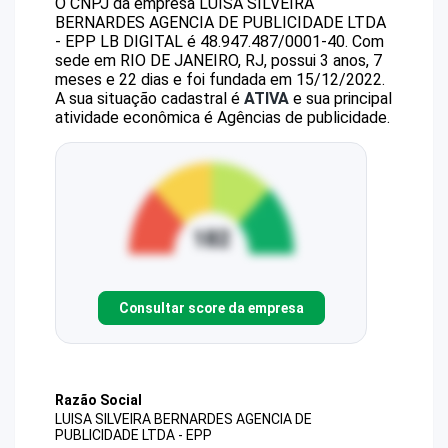
O CNPJ da empresa
LUISA SILVEIRA
BERNARDES AGENCIA DE PUBLICIDADE LTDA
- EPP
LB DIGITAL
é
48.947.487/0001-40
.
Com
sede em RIO DE JANEIRO, RJ, possui 3 anos, 7
meses e 22 dias e foi fundada em 15/12/2022.
A sua situação cadastral é
ATIVA
e sua principal
atividade econômica é Agências de publicidade.
Consultar score da empresa
Razão Social
LUISA SILVEIRA BERNARDES AGENCIA DE
PUBLICIDADE LTDA - EPP