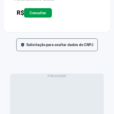
R$
Consultar
Solicitação para ocultar dados do CNPJ