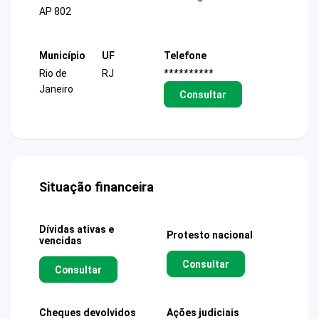
AP 802
Município
UF
Telefone
Rio de
RJ
**********
Janeiro
Consultar
Situação financeira
Dívidas ativas e
Protesto nacional
vencidas
Consultar
Consultar
Cheques devolvidos
Ações judiciais