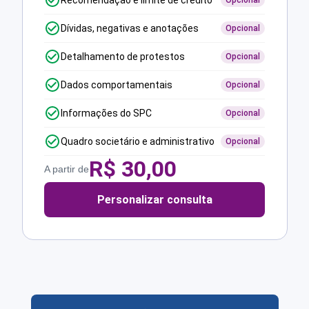
Recomendação e limite de crédito
Opcional
Dívidas, negativas e anotações
Opcional
Detalhamento de protestos
Opcional
Dados comportamentais
Opcional
Informações do SPC
Opcional
Quadro societário e administrativo
Opcional
R$
30,00
A partir de
Personalizar consulta