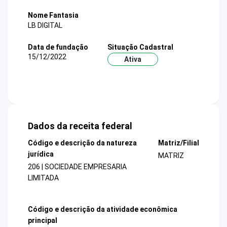
Nome Fantasia
LB DIGITAL
Data de fundação
Situação Cadastral
15/12/2022
Ativa
Dados da receita federal
Código e descrição da natureza
Matriz/Filial
jurídica
MATRIZ
206 | SOCIEDADE EMPRESARIA
LIMITADA
Código e descrição da atividade econômica
principal