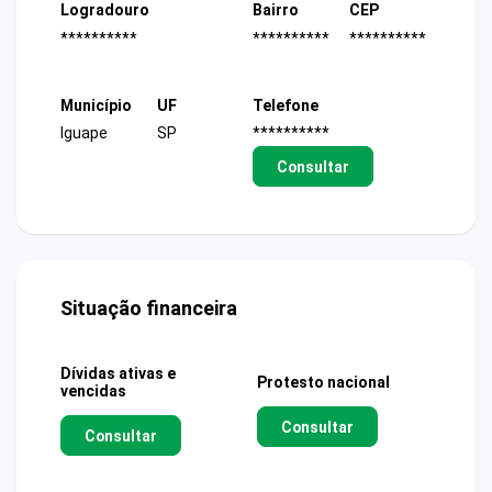
Logradouro
Bairro
CEP
**********
**********
**********
Município
UF
Telefone
Iguape
SP
**********
Consultar
Situação financeira
Dívidas ativas e
Protesto nacional
vencidas
Consultar
Consultar