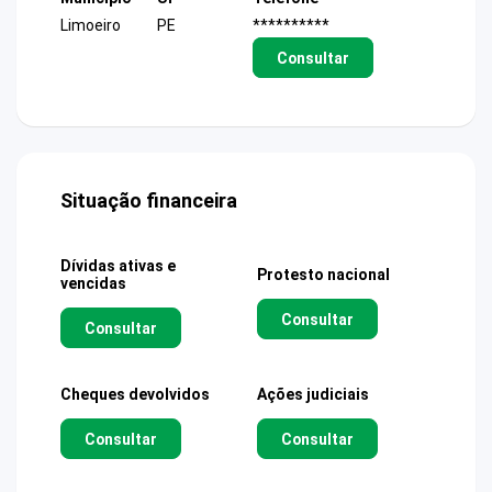
Limoeiro
PE
**********
Consultar
Situação financeira
Dívidas ativas e
Protesto nacional
vencidas
Consultar
Consultar
Cheques devolvidos
Ações judiciais
Consultar
Consultar