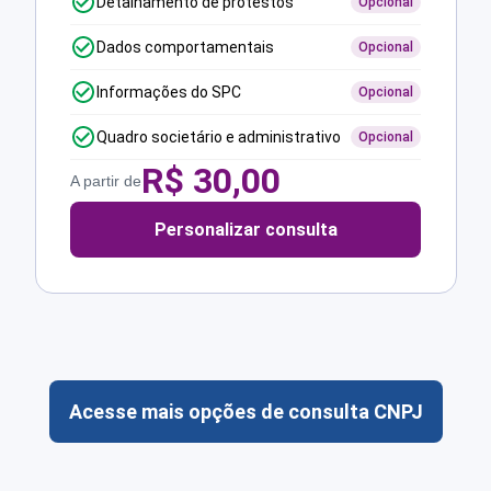
Detalhamento de protestos
Opcional
Dados comportamentais
Opcional
Informações do SPC
Opcional
Quadro societário e administrativo
Opcional
R$
30,00
A partir de
Personalizar consulta
Acesse mais opções de consulta CNPJ