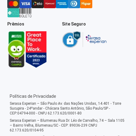
Prêmios
Site Seguro
Políticas de Privacidade
Serasa Experian – São Paulo Av. das Nações Unidas, 14.401 - Torre
Sucupira - 24ºandar - Chácara Santo Antônio, São Paulo/SP -
CEP:04794-000 - CNPJ 62.173.620/0001-80
Serasa Experian – Blumenau Rua Dr. Léo de Carvalho, 74 – Sala 1105
– Bairro Velha, Blumenau/SC - CEP: 89036-239 CNPJ
62.173.620/0104-95