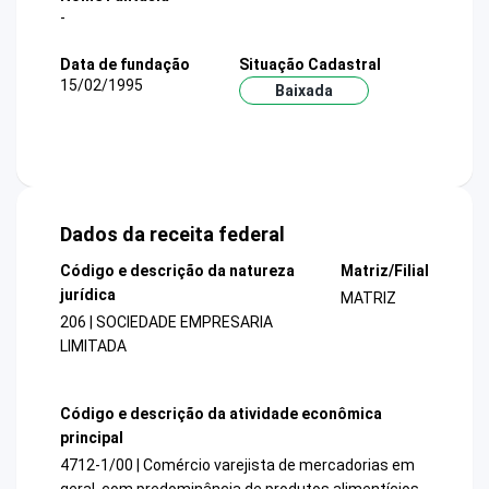
-
Data de fundação
Situação Cadastral
15/02/1995
Baixada
Dados da receita federal
Código e descrição da natureza
Matriz/Filial
jurídica
MATRIZ
206 | SOCIEDADE EMPRESARIA
LIMITADA
Código e descrição da atividade econômica
principal
4712-1/00 | Comércio varejista de mercadorias em
geral, com predominância de produtos alimentícios -