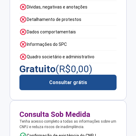
Dívidas, negativas e anotações
Detalhamento de protestos
Dados comportamentais
Informações do SPC
Quadro societário e administrativo
Gratuito
(R$
0,00
)
Consultar grátis
Consulta Sob Medida
Tenha acesso completo a todas as informações sobre um
CNPJ e reduza riscos de inadimplência.
Confirmação de existência do CNPJ