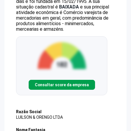
dias e foi fundada em 15/02/1995.
A sua
situação cadastral é
BAIXADA
e sua principal
atividade econômica é Comércio varejista de
mercadorias em geral, com predominância de
produtos alimentícios - minimercados,
mercearias e armazéns.
Consultar score da empresa
Razão Social
LUILSON & ORENGO LTDA
Nome Fantasia