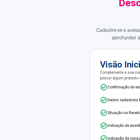
Desc
Cadastre-se e acess
aprofundar a
Visão Inic
Complemente a sua con
possui algum protesto
Confirmação de ex
Dados cadastrais 
Situação na Receit
Indicação de exist
Indicação de consu