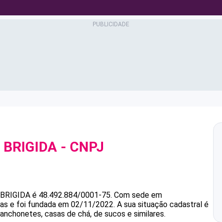
 BRIGIDA
- CNPJ
 BRIGIDA
é
48.492.884/0001-75
.
Com sede em
ias e foi fundada em 02/11/2022.
A sua situação cadastral é
anchonetes, casas de chá, de sucos e similares.