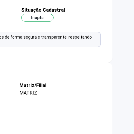
Situação Cadastral
Inapta
os de forma segura e transparente, respeitando
Matriz/Filial
MATRIZ