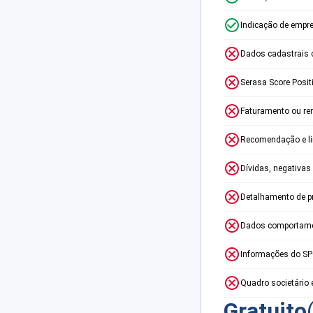
Indicação de empr
Dados cadastrais 
Serasa Score Posit
Faturamento ou re
Recomendação e lim
Dívidas, negativas
Detalhamento de p
Dados comportame
Informações do S
Quadro societário 
Gratuito