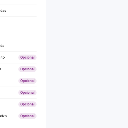
adas
ida
ito
Opcional
s
Opcional
Opcional
Opcional
Opcional
ativo
Opcional
0