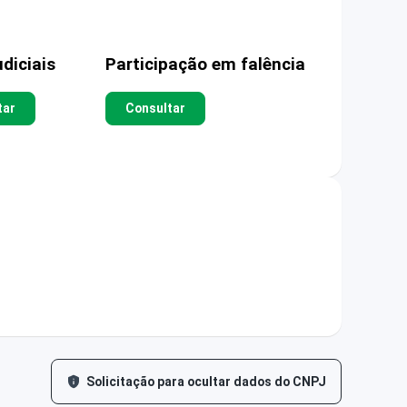
diciais
Participação em falência
tar
Consultar
Solicitação para ocultar dados do CNPJ