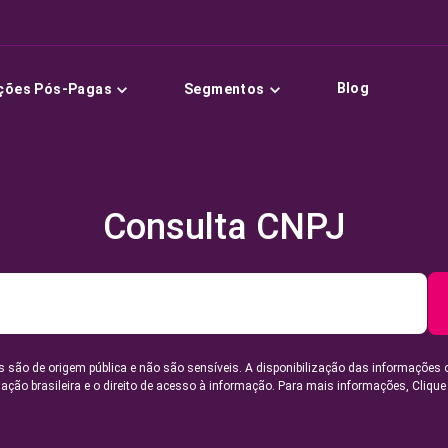
Blog
ções Pós-Pagas
Segmentos
Consulta CNPJ
 são de origem pública e não são sensíveis. A disponibilização das informações 
lação brasileira e o direito de acesso à informação. Para mais informações,
Clique