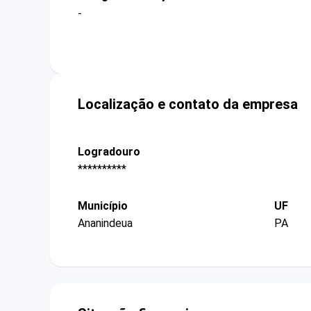
-
Localização e contato da empresa
Logradouro
**********
Município
UF
Ananindeua
PA