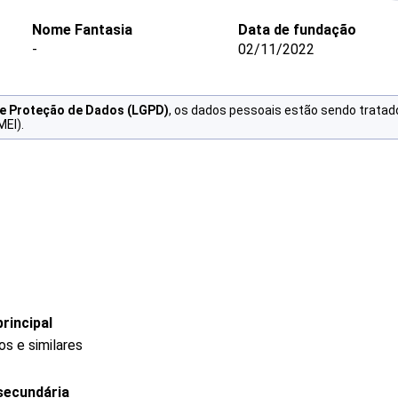
Nome Fantasia
Data de fundação
-
02/11/2022
de Proteção de Dados (LGPD)
, os dados pessoais estão sendo tratad
MEI).
rincipal
s e similares
secundária