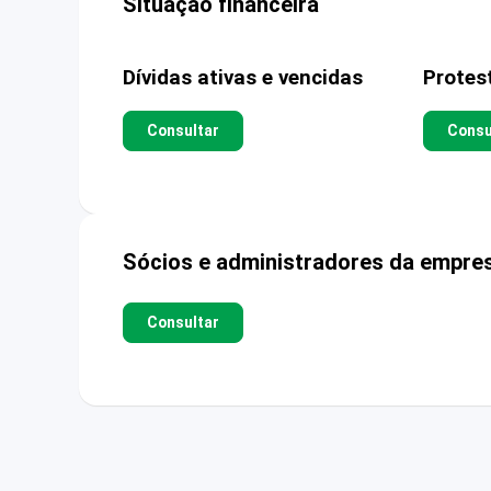
Situação financeira
Dívidas ativas e vencidas
Protes
Consultar
Consu
Sócios e administradores da empre
Consultar