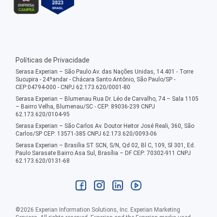
Políticas de Privacidade
Serasa Experian – São Paulo Av. das Nações Unidas, 14.401 - Torre
Sucupira - 24ºandar - Chácara Santo Antônio, São Paulo/SP -
CEP:04794-000 - CNPJ 62.173.620/0001-80
Serasa Experian – Blumenau Rua Dr. Léo de Carvalho, 74 – Sala 1105
– Bairro Velha, Blumenau/SC - CEP: 89036-239 CNPJ
62.173.620/0104-95
Serasa Experian – São Carlos Av. Doutor Heitor José Reali, 360, São
Carlos/SP CEP: 13571-385 CNPJ 62.173.620/0093-06
Serasa Experian – Brasília ST SCN, S/N, Qd 02, Bl C, 109, Sl 301, Ed.
Paulo Sarasate Bairro Asa Sul, Brasília – DF CEP: 70302-911 CNPJ
62.173.620/0131-68
©
2026
Experian Information Solutions, Inc. Experian Marketing