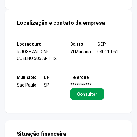
Localização e contato da empresa
Logradouro
Bairro
CEP
R JOSE ANTONIO
Vl Mariana
04011-061
COELHO 505 APT 12
Município
UF
Telefone
Sao Paulo
SP
**********
Consultar
Situação financeira