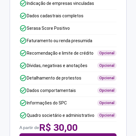
Indicação de empresas vinculadas
Dados cadastrais completos
Serasa Score Positivo
Faturamento ou renda presumida
Recomendação e limite de crédito
Opcional
Dívidas, negativas e anotações
Opcional
Detalhamento de protestos
Opcional
Dados comportamentais
Opcional
Informações do SPC
Opcional
Quadro societário e administrativo
Opcional
R$
30,00
A partir de