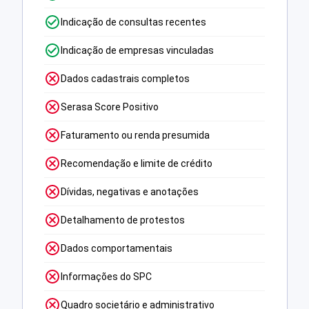
Indicação de consultas recentes
Indicação de empresas vinculadas
Dados cadastrais completos
Serasa Score Positivo
Faturamento ou renda presumida
Recomendação e limite de crédito
Dívidas, negativas e anotações
Detalhamento de protestos
Dados comportamentais
Informações do SPC
Quadro societário e administrativo