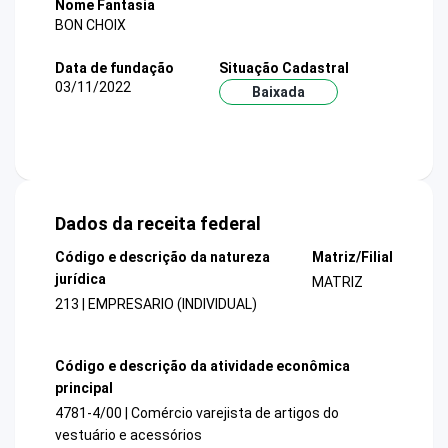
Nome Fantasia
BON CHOIX
Data de fundação
Situação Cadastral
03/11/2022
Baixada
Dados da receita federal
Código e descrição da natureza
Matriz/Filial
jurídica
MATRIZ
213 | EMPRESARIO (INDIVIDUAL)
Código e descrição da atividade econômica
principal
4781-4/00 | Comércio varejista de artigos do
vestuário e acessórios