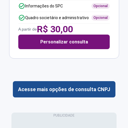
Informações do SPC
Opcional
Quadro societário e administrativo
Opcional
R$
30,00
A partir de
Personalizar consulta
Acesse mais opções de consulta CNPJ