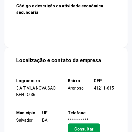
Código e descrição da atividade econômica
secundária
-
Localização e contato da empresa
Logradouro
Bairro
CEP
3 A T VILA NOVA SAO
Arenoso
41211-615
BENTO 36
Município
UF
Telefone
Salvador
BA
**********
Consultar