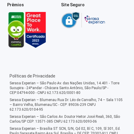
Prêmios
Site Seguro
Políticas de Privacidade
Serasa Experian – São Paulo Av. das Nações Unidas, 14.401 - Torre
Sucupira - 24ºandar - Chácara Santo Antônio, São Paulo/SP -
CEP:04794-000 - CNPJ 62.173.620/0001-80
Serasa Experian – Blumenau Rua Dr. Léo de Carvalho, 74 – Sala 1105
– Bairro Velha, Blumenau/SC - CEP: 89036-239 CNPJ
62.173.620/0104-95
Serasa Experian – São Carlos Av. Doutor Heitor José Reali, 360, São
Carlos/SP CEP: 13571-385 CNPJ 62.173.620/0093-06
Serasa Experian – Brasília ST SCN, S/N, Qd 02, Bl C, 109, Sl 301, Ed.
Paulo Sarasate Bairro Asa Sul, Brasília – DF CEP: 70302-911 CNPJ