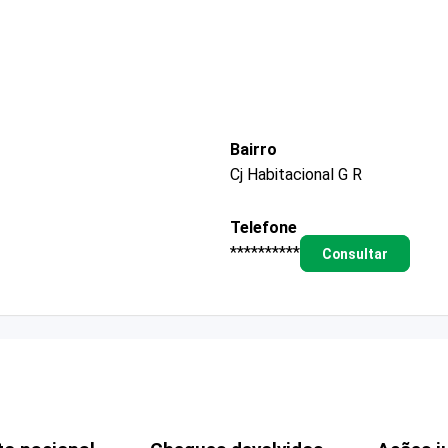
Bairro
Cj Habitacional G R
Telefone
**********
Consultar