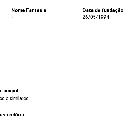
Nome Fantasia
Data de fundação
-
26/05/1994
rincipal
s e similares
secundária