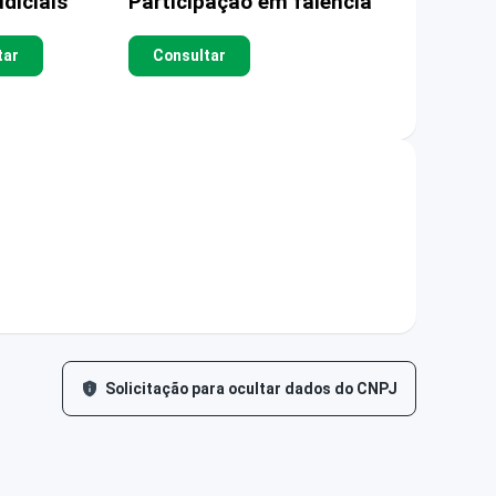
diciais
Participação em falência
tar
Consultar
Solicitação para ocultar dados do CNPJ