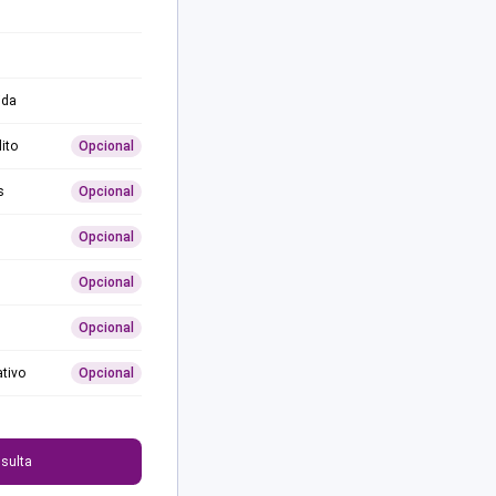
ida
ito
Opcional
s
Opcional
Opcional
Opcional
Opcional
ativo
Opcional
0
sulta