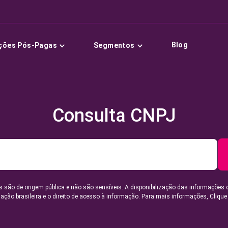
Blog
ções Pós-Pagas
Segmentos
Consulta CNPJ
 são de origem pública e não são sensíveis. A disponibilização das informações 
lação brasileira e o direito de acesso à informação. Para mais informações,
Clique