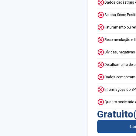
Dados cadastrais 
Serasa Score Posit
Faturamento ou re
Recomendação e lim
Dívidas, negativas
Detalhamento de p
Dados comportame
Informações do S
Quadro societário 
Gratuito
Con