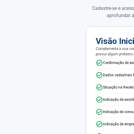
Cadastre-se e acess
aprofundar a
Visão Inic
Complemente a sua con
possui algum protesto
Confirmação de ex
Dados cadastrais 
Situação na Receit
Indicação de exist
Indicação de consu
Indicação de empr