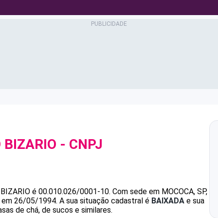
 BIZARIO
- CNPJ
BIZARIO
é
00.010.026/0001-10
.
Com sede em MOCOCA, SP,
da em 26/05/1994.
A sua situação cadastral é
BAIXADA
e sua
sas de chá, de sucos e similares.