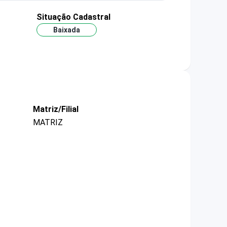
Situação Cadastral
Baixada
Matriz/Filial
MATRIZ