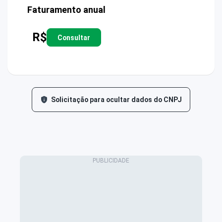
Faturamento anual
R$
Consultar
Solicitação para ocultar dados do CNPJ