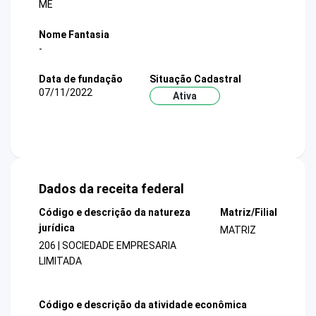
ME
Nome Fantasia
-
Data de fundação
Situação Cadastral
07/11/2022
Ativa
Dados da receita federal
Código e descrição da natureza
Matriz/Filial
jurídica
MATRIZ
206 | SOCIEDADE EMPRESARIA
LIMITADA
Código e descrição da atividade econômica