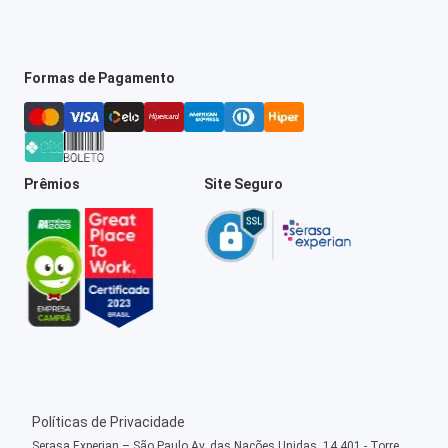
Formas de Pagamento
Prêmios
Site Seguro
Políticas de Privacidade
Serasa Experian – São Paulo Av. das Nações Unidas, 14.401 - Torre