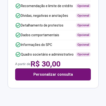
Recomendação e limite de crédito
Opcional
Dívidas, negativas e anotações
Opcional
Detalhamento de protestos
Opcional
Dados comportamentais
Opcional
Informações do SPC
Opcional
Quadro societário e administrativo
Opcional
R$
30,00
A partir de
Personalizar consulta