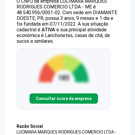
O CNPJ da empresa
LUCIMARA MARQUES
RODRIGUES COMERCIO LTDA - ME
é
48.540.956/0001-02
.
Com sede em DIAMANTE
DOESTE, PR, possui 3 anos, 9 meses e 1 dia e
foi fundada em 07/11/2022.
A sua situação
cadastral é
ATIVA
e sua principal atividade
econômica é Lanchonetes, casas de chá, de
sucos e similares.
Consultar score da empresa
Razão Social
LUCIMARA MARQUES RODRIGUES COMERCIO LTDA -