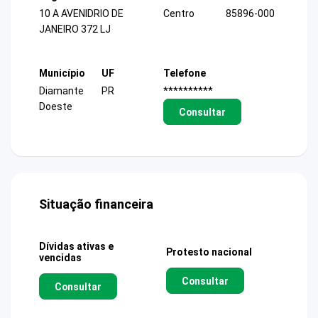
10 A AVENIDRIO DE
Centro
85896-000
JANEIRO 372 LJ
Município
UF
Telefone
Diamante
PR
**********
Doeste
Consultar
Situação financeira
Dívidas ativas e
Protesto nacional
vencidas
Consultar
Consultar