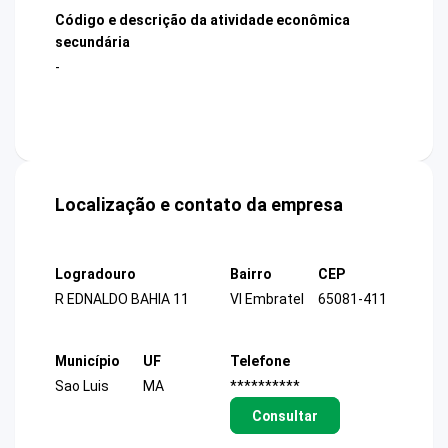
Código e descrição da atividade econômica
secundária
-
Localização e contato da empresa
Logradouro
Bairro
CEP
R EDNALDO BAHIA 11
Vl Embratel
65081-411
Município
UF
Telefone
Sao Luis
MA
**********
Consultar