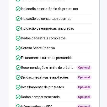
Indicação de existência de protestos
Indicação de consultas recentes
Indicação de empresas vinculadas
Dados cadastrais completos
Serasa Score Positivo
Faturamento ou renda presumida
Recomendação e limite de crédito
Opcional
Dívidas, negativas e anotações
Opcional
Detalhamento de protestos
Opcional
Dados comportamentais
Opcional
Informações do SPC
Opcional