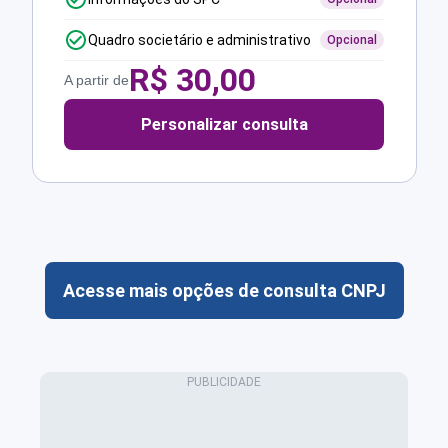
Quadro societário e administrativo
Opcional
R$
30,00
A partir de
Personalizar consulta
Acesse mais opções de consulta CNPJ