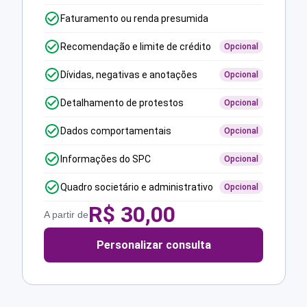
Faturamento ou renda presumida
Recomendação e limite de crédito
Opcional
Dívidas, negativas e anotações
Opcional
Detalhamento de protestos
Opcional
Dados comportamentais
Opcional
Informações do SPC
Opcional
Quadro societário e administrativo
Opcional
R$
30,00
A partir de
Personalizar consulta