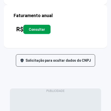
Faturamento anual
R$
Consultar
Solicitação para ocultar dados do CNPJ