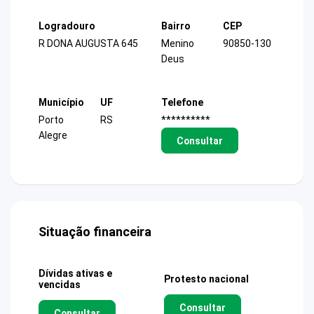
Logradouro
Bairro
CEP
R DONA AUGUSTA 645
Menino
90850-130
Deus
Município
UF
Telefone
Porto
RS
**********
Alegre
Consultar
Situação financeira
Dívidas ativas e
Protesto nacional
vencidas
Consultar
Consultar