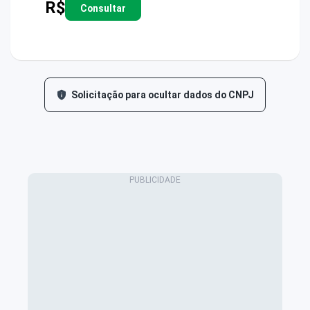
R$
Consultar
Solicitação para ocultar dados do CNPJ