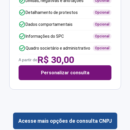
Dívidas, negativas e anotações
Opcional
Detalhamento de protestos
Opcional
Dados comportamentais
Opcional
Informações do SPC
Opcional
Quadro societário e administrativo
Opcional
R$
30,00
A partir de
Personalizar consulta
Acesse mais opções de consulta CNPJ