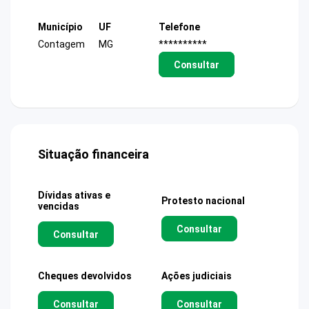
Município
UF
Telefone
Contagem
MG
**********
Consultar
Situação financeira
Dívidas ativas e
Protesto nacional
vencidas
Consultar
Consultar
Cheques devolvidos
Ações judiciais
Consultar
Consultar