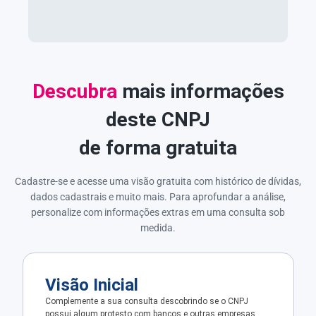
Descubra
mais informações
deste CNPJ
de forma gratuita
Cadastre-se e acesse uma visão gratuita com histórico de dívidas,
dados cadastrais e muito mais. Para aprofundar a análise,
personalize com informações extras em uma consulta sob
medida.
Visão Inicial
Complemente a sua consulta descobrindo se o CNPJ
possui algum protesto com bancos e outras empresas.