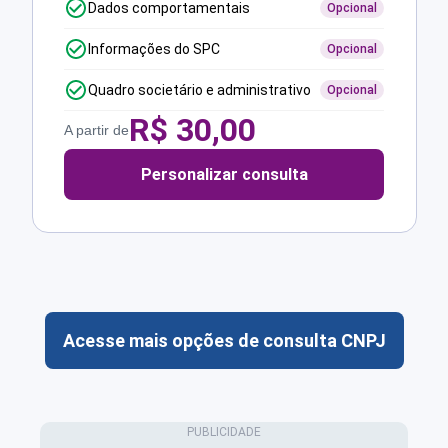
Dados comportamentais
Opcional
Informações do SPC
Opcional
Quadro societário e administrativo
Opcional
R$
30,00
A partir de
Personalizar consulta
Acesse mais opções de consulta CNPJ