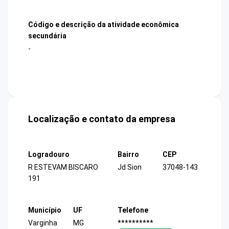
Código e descrição da atividade econômica
secundária
-
Localização e contato da empresa
Logradouro
Bairro
CEP
R ESTEVAM BISCARO
Jd Sion
37048-143
191
Município
UF
Telefone
Varginha
MG
**********