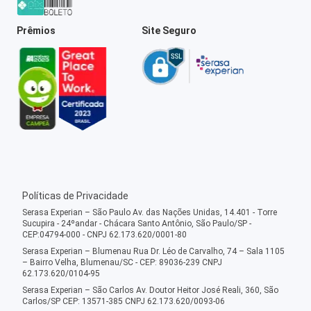
Prêmios
Site Seguro
Políticas de Privacidade
Serasa Experian – São Paulo Av. das Nações Unidas, 14.401 - Torre
Sucupira - 24ºandar - Chácara Santo Antônio, São Paulo/SP -
CEP:04794-000 - CNPJ 62.173.620/0001-80
Serasa Experian – Blumenau Rua Dr. Léo de Carvalho, 74 – Sala 1105
– Bairro Velha, Blumenau/SC - CEP: 89036-239 CNPJ
62.173.620/0104-95
Serasa Experian – São Carlos Av. Doutor Heitor José Reali, 360, São
Carlos/SP CEP: 13571-385 CNPJ 62.173.620/0093-06