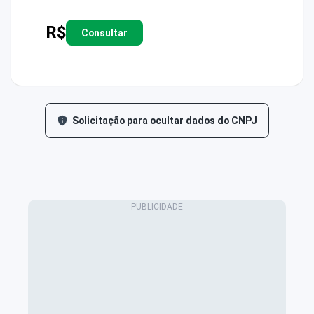
R$
Consultar
Solicitação para ocultar dados do CNPJ