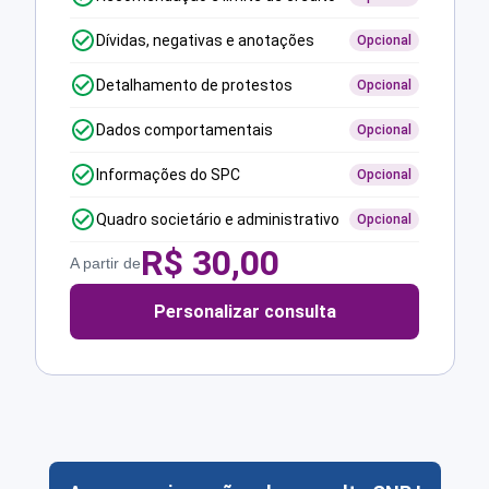
Dívidas, negativas e anotações
Opcional
Detalhamento de protestos
Opcional
Dados comportamentais
Opcional
Informações do SPC
Opcional
Quadro societário e administrativo
Opcional
R$
30,00
A partir de
Personalizar consulta