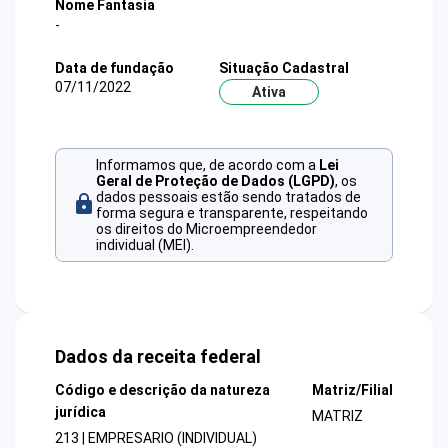
Nome Fantasia
-
Data de fundação
Situação Cadastral
07/11/2022
Ativa
Informamos que, de acordo com a
Lei
Geral de Proteção de Dados (LGPD)
, os
dados pessoais estão sendo tratados de
forma segura e transparente, respeitando
os direitos do Microempreendedor
individual (MEI).
Dados da receita federal
Código e descrição da natureza
Matriz/Filial
jurídica
MATRIZ
213 | EMPRESARIO (INDIVIDUAL)