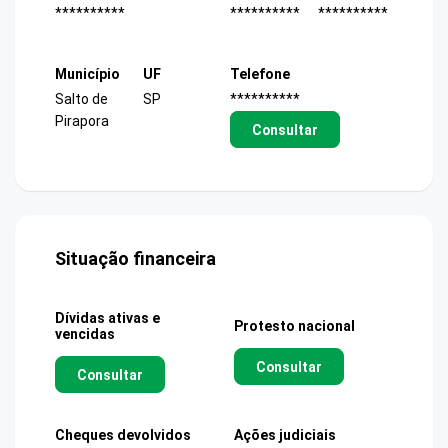
**********
**********
**********
Município
UF
Telefone
Salto de
SP
**********
Pirapora
Consultar
Situação financeira
Dívidas ativas e
Protesto nacional
vencidas
Consultar
Consultar
Cheques devolvidos
Ações judiciais