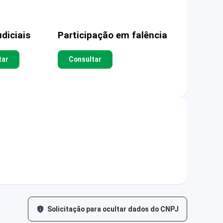
diciais
Participação em falência
tar
Consultar
Solicitação para ocultar dados do CNPJ