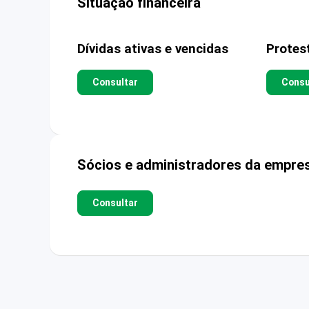
Situação financeira
Dívidas ativas e vencidas
Protes
Consultar
Consu
Sócios e administradores da empre
Consultar