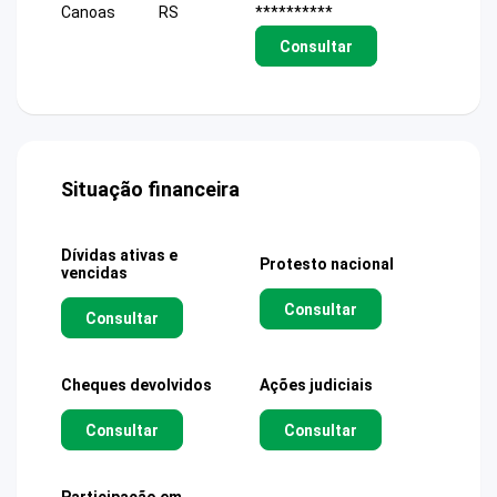
Canoas
RS
**********
Consultar
Situação financeira
Dívidas ativas e
Protesto nacional
vencidas
Consultar
Consultar
Cheques devolvidos
Ações judiciais
Consultar
Consultar