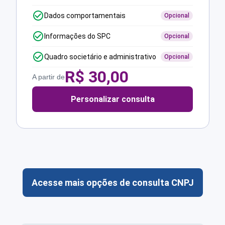
Dados comportamentais
Opcional
Informações do SPC
Opcional
Quadro societário e administrativo
Opcional
R$
30,00
A partir de
Personalizar consulta
Acesse mais opções de consulta CNPJ