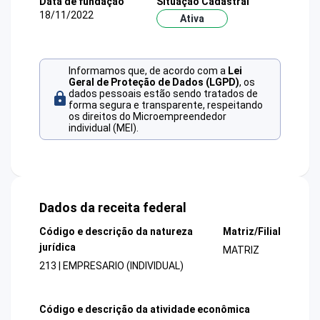
Data de fundação
Situação Cadastral
18/11/2022
Ativa
Informamos que, de acordo com a
Lei
Geral de Proteção de Dados (LGPD)
, os
dados pessoais estão sendo tratados de
forma segura e transparente, respeitando
os direitos do Microempreendedor
individual (MEI).
Dados da receita federal
Código e descrição da natureza
Matriz/Filial
jurídica
MATRIZ
213 | EMPRESARIO (INDIVIDUAL)
Código e descrição da atividade econômica