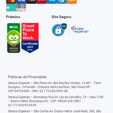
Prêmios
Site Seguro
Políticas de Privacidade
Serasa Experian – São Paulo Av. das Nações Unidas, 14.401 - Torre
Sucupira - 24ºandar - Chácara Santo Antônio, São Paulo/SP -
CEP:04794-000 - CNPJ 62.173.620/0001-80
Serasa Experian – Blumenau Rua Dr. Léo de Carvalho, 74 – Sala 1105
– Bairro Velha, Blumenau/SC - CEP: 89036-239 CNPJ
62.173.620/0104-95
Serasa Experian – São Carlos Av. Doutor Heitor José Reali, 360, São