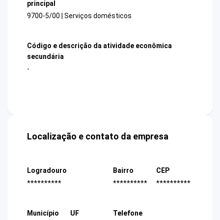
principal
9700-5/00 | Serviços domésticos
Código e descrição da atividade econômica
secundária
-
Localização e contato da empresa
Logradouro
Bairro
CEP
**********
**********
**********
Município
UF
Telefone