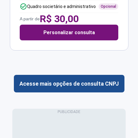
Quadro societário e administrativo
Opcional
R$
30,00
A partir de
Personalizar consulta
Acesse mais opções de consulta CNPJ