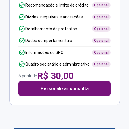
Recomendação e limite de crédito
Opcional
Dívidas, negativas e anotações
Opcional
Detalhamento de protestos
Opcional
Dados comportamentais
Opcional
Informações do SPC
Opcional
Quadro societário e administrativo
Opcional
R$
30,00
A partir de
Personalizar consulta