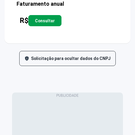
Faturamento anual
R$
Consultar
Solicitação para ocultar dados do CNPJ