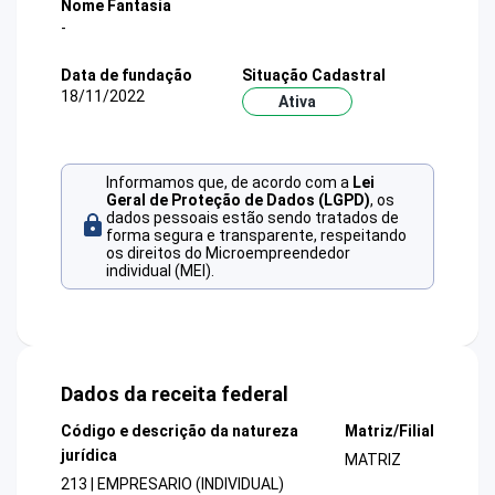
Nome Fantasia
-
Data de fundação
Situação Cadastral
18/11/2022
Ativa
Informamos que, de acordo com a
Lei
Geral de Proteção de Dados (LGPD)
, os
dados pessoais estão sendo tratados de
forma segura e transparente, respeitando
os direitos do Microempreendedor
individual (MEI).
Dados da receita federal
Código e descrição da natureza
Matriz/Filial
jurídica
MATRIZ
213 | EMPRESARIO (INDIVIDUAL)