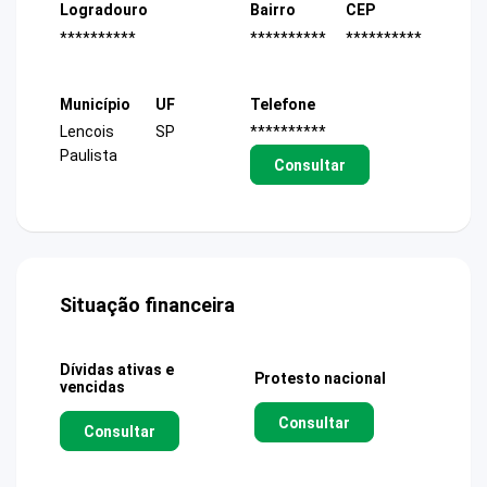
Logradouro
Bairro
CEP
**********
**********
**********
Município
UF
Telefone
Lencois
SP
**********
Paulista
Consultar
Situação financeira
Dívidas ativas e
Protesto nacional
vencidas
Consultar
Consultar