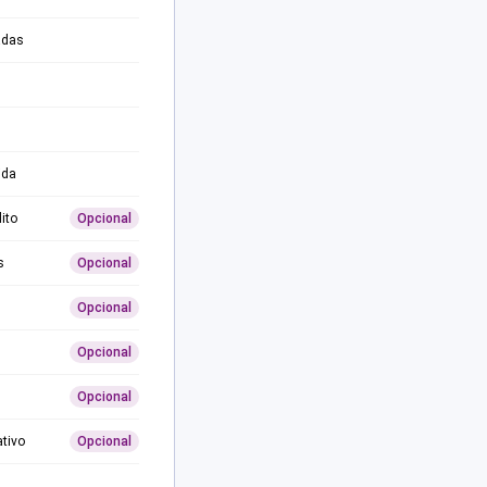
adas
ida
ito
Opcional
s
Opcional
Opcional
Opcional
Opcional
ativo
Opcional
0