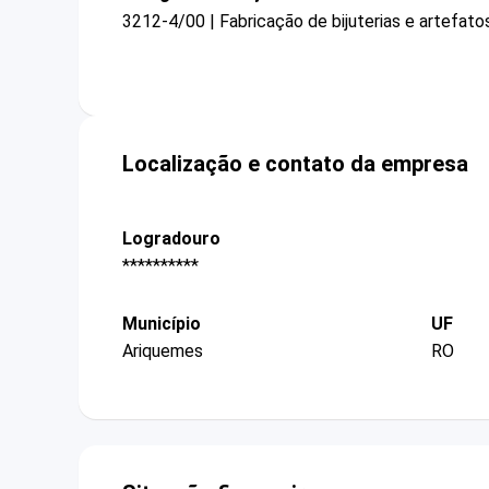
3212-4/00 | Fabricação de bijuterias e artefat
Localização e contato da empresa
Logradouro
**********
Município
UF
Ariquemes
RO