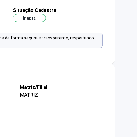
Situação Cadastral
Inapta
os de forma segura e transparente, respeitando
Matriz/Filial
MATRIZ