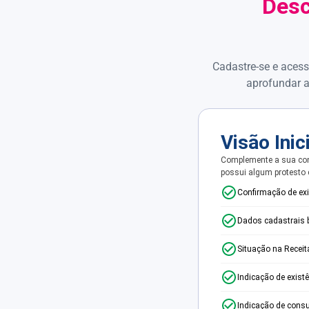
Desc
Cadastre-se e acess
aprofundar a
Visão Inic
Complemente a sua con
possui algum protesto
Confirmação de ex
Dados cadastrais 
Situação na Receit
Indicação de exist
Indicação de consu