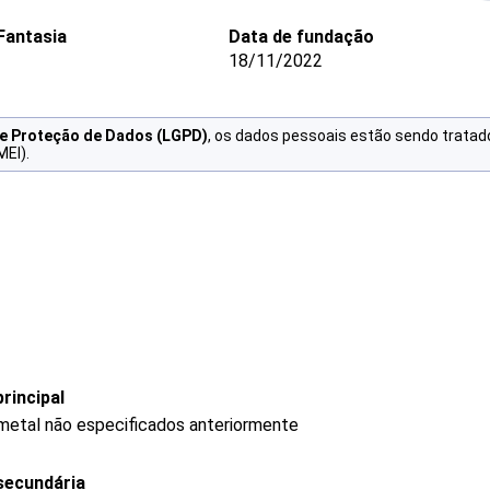
Fantasia
Data de fundação
18/11/2022
de Proteção de Dados (LGPD)
, os dados pessoais estão sendo tratad
MEI).
rincipal
metal não especificados anteriormente
secundária