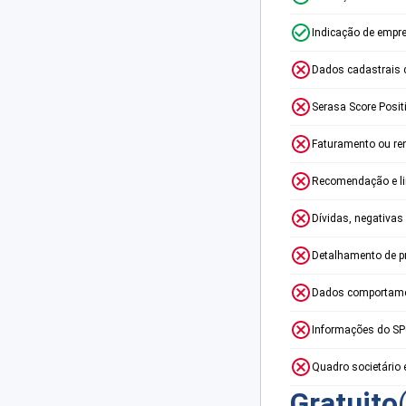
Indicação de empr
Dados cadastrais 
Serasa Score Posit
Faturamento ou re
Recomendação e lim
Dívidas, negativas
Detalhamento de p
Dados comportame
Informações do S
Quadro societário 
Gratuito