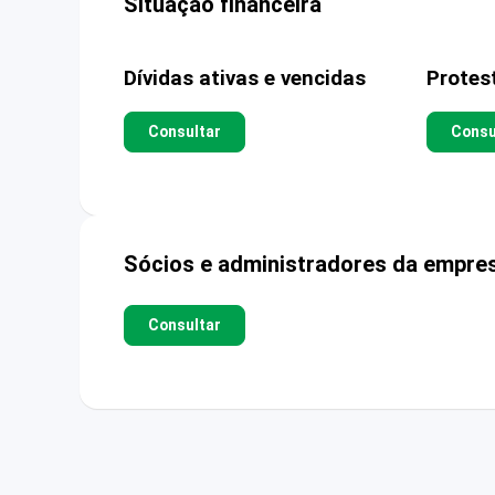
Situação financeira
Dívidas ativas e vencidas
Protes
Consultar
Consu
Sócios e administradores da empre
Consultar