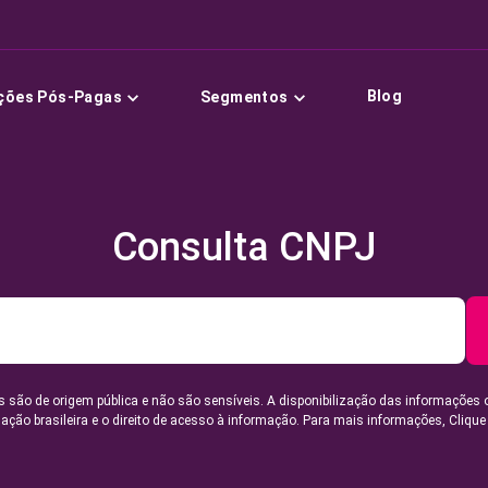
Blog
ções Pós-Pagas
Segmentos
Consulta CNPJ
 são de origem pública e não são sensíveis. A disponibilização das informações 
lação brasileira e o direito de acesso à informação. Para mais informações,
Clique