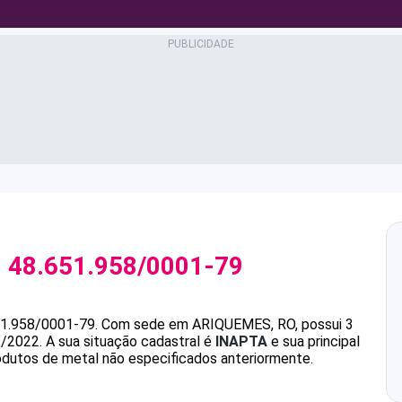
J
48.651.958/0001-79
51.958/0001-79
.
Com sede em ARIQUEMES, RO, possui 3
1/2022.
A sua situação cadastral é
INAPTA
e sua principal
odutos de metal não especificados anteriormente.