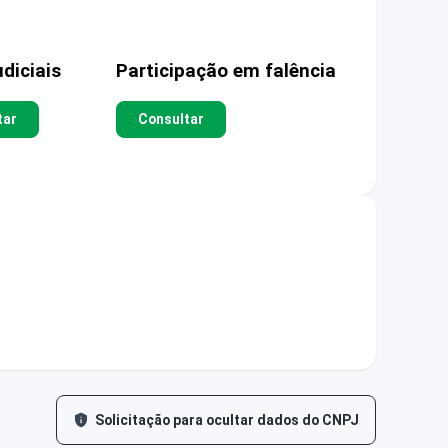
diciais
Participação em falência
tar
Consultar
Solicitação para ocultar dados do CNPJ