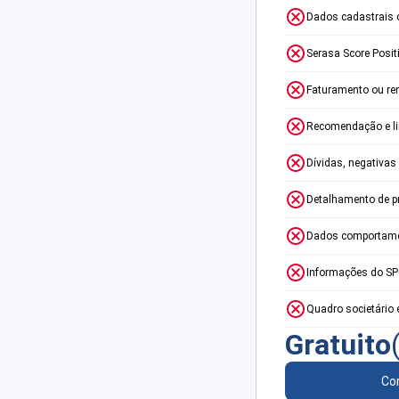
Dados cadastrais 
Serasa Score Posit
Faturamento ou re
Recomendação e lim
Dívidas, negativas
Detalhamento de p
Dados comportame
Informações do S
Quadro societário 
Gratuito
Con