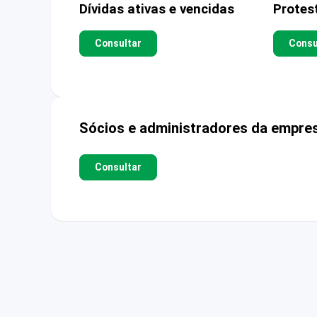
Dívidas ativas e vencidas
Protes
Consultar
Consu
Sócios e administradores da empre
Consultar