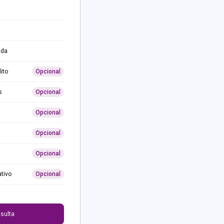
ida
ito
Opcional
s
Opcional
Opcional
Opcional
Opcional
ativo
Opcional
0
sulta