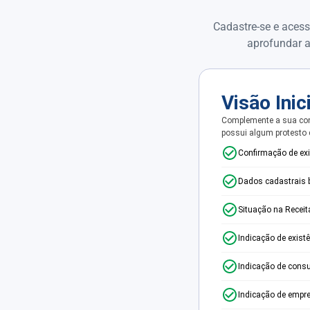
Cadastre-se e acess
aprofundar a
Visão Inic
Complemente a sua con
possui algum protesto
Confirmação de ex
Dados cadastrais 
Situação na Receit
Indicação de exist
Indicação de consu
Indicação de empr