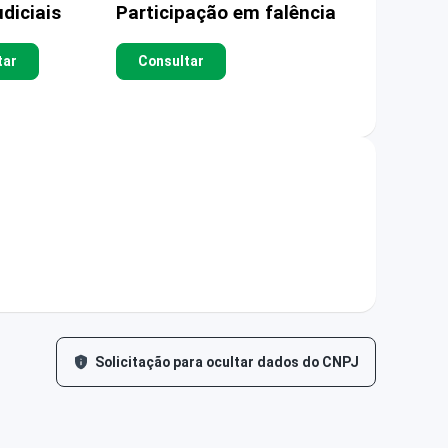
diciais
Participação em falência
tar
Consultar
Solicitação para ocultar dados do CNPJ