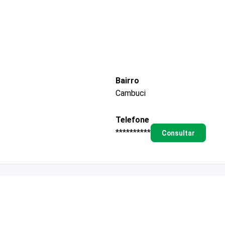
Bairro
Cambuci
Telefone
**********
Consultar