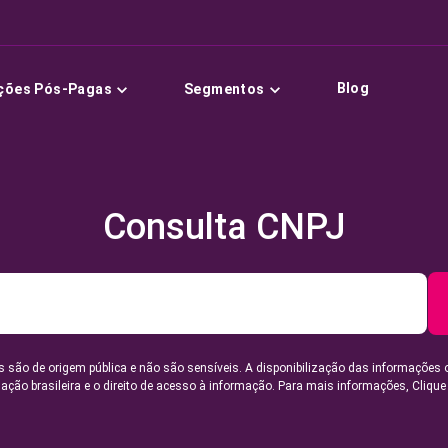
Blog
ções Pós-Pagas
Segmentos
Consulta CNPJ
 são de origem pública e não são sensíveis. A disponibilização das informações 
lação brasileira e o direito de acesso à informação. Para mais informações,
Clique