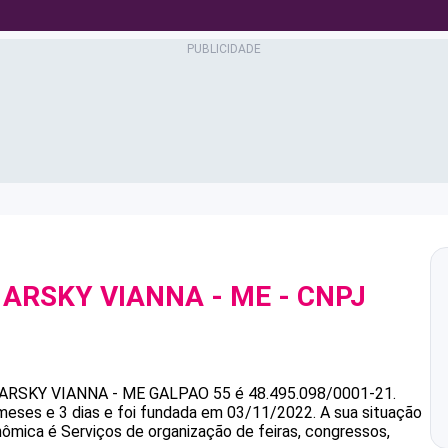
 ARSKY VIANNA - ME
- CNPJ
ARSKY VIANNA - ME
GALPAO 55
é
48.495.098/0001-21
.
meses e 3 dias e foi fundada em 03/11/2022.
A sua situação
nômica é Serviços de organização de feiras, congressos,