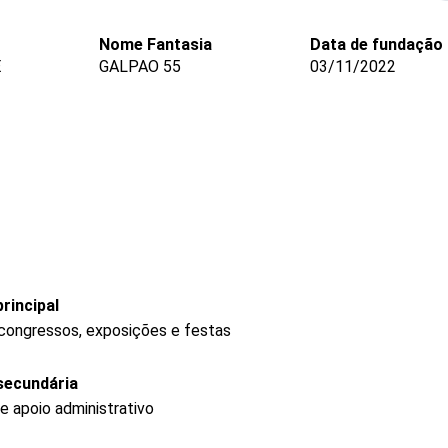
Nome Fantasia
Data de fundação
E
GALPAO 55
03/11/2022
rincipal
 congressos, exposições e festas
secundária
e apoio administrativo