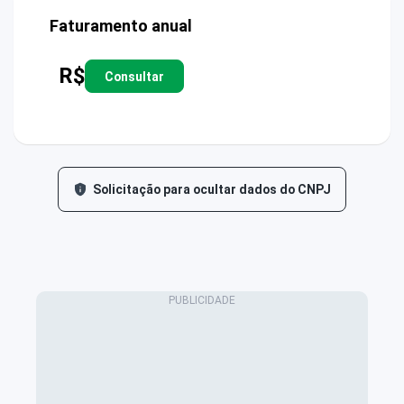
Faturamento anual
R$
Consultar
Solicitação para ocultar dados do CNPJ