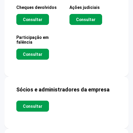
Cheques devolvidos
Ações judiciais
Consultar
Consultar
Participação em
falência
Consultar
Sócios e administradores da empresa
Consultar