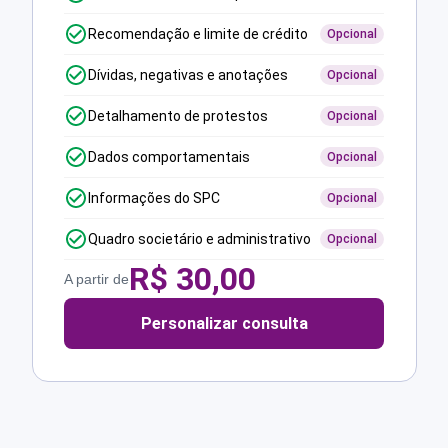
Recomendação e limite de crédito
Opcional
Dívidas, negativas e anotações
Opcional
Detalhamento de protestos
Opcional
Dados comportamentais
Opcional
Informações do SPC
Opcional
Quadro societário e administrativo
Opcional
R$
30,00
A partir de
Personalizar consulta