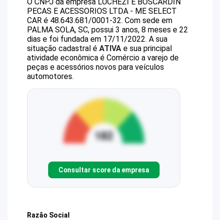
O CNPJ da empresa
LUCHEZI E BOSCARDIN
PECAS E ACESSORIOS LTDA - ME
SELECT
CAR
é
48.643.681/0001-32
.
Com sede em
PALMA SOLA, SC, possui 3 anos, 8 meses e 22
dias e foi fundada em 17/11/2022.
A sua
situação cadastral é
ATIVA
e sua principal
atividade econômica é Comércio a varejo de
peças e acessórios novos para veículos
automotores.
Consultar score da empresa
Razão Social