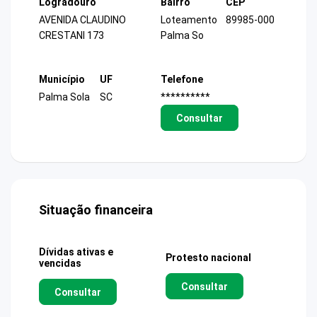
Logradouro
Bairro
CEP
AVENIDA CLAUDINO
Loteamento
89985-000
CRESTANI 173
Palma So
Município
UF
Telefone
Palma Sola
SC
**********
Consultar
Situação financeira
Dívidas ativas e
Protesto nacional
vencidas
Consultar
Consultar