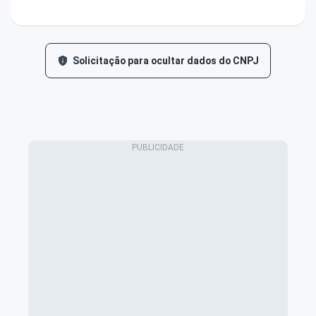
Solicitação para ocultar dados do CNPJ