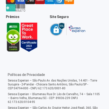
Prêmios
Site Seguro
Políticas de Privacidade
Serasa Experian – São Paulo Av. das Nações Unidas, 14.401 - Torre
Sucupira - 24ºandar - Chácara Santo Antônio, São Paulo/SP -
CEP:04794-000 - CNPJ 62.173.620/0001-80
Serasa Experian – Blumenau Rua Dr. Léo de Carvalho, 74 – Sala 1105
– Bairro Velha, Blumenau/SC - CEP: 89036-239 CNPJ
62.173.620/0104-95
Serasa Experian – São Carlos Av. Doutor Heitor José Reali, 360, São