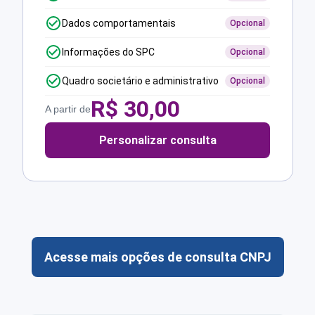
Dados comportamentais
Opcional
Informações do SPC
Opcional
Quadro societário e administrativo
Opcional
R$
30,00
A partir de
Personalizar consulta
Acesse mais opções de consulta CNPJ