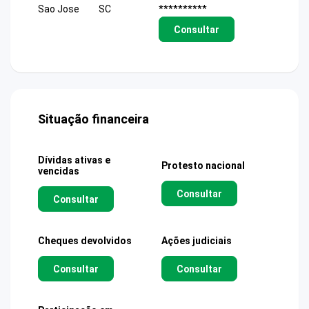
Sao Jose
SC
**********
Consultar
Situação financeira
Dívidas ativas e
Protesto nacional
vencidas
Consultar
Consultar
Cheques devolvidos
Ações judiciais
Consultar
Consultar