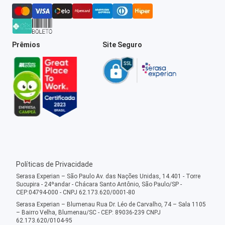
Prêmios
Site Seguro
Políticas de Privacidade
Serasa Experian – São Paulo Av. das Nações Unidas, 14.401 - Torre
Sucupira - 24ºandar - Chácara Santo Antônio, São Paulo/SP -
CEP:04794-000 - CNPJ 62.173.620/0001-80
Serasa Experian – Blumenau Rua Dr. Léo de Carvalho, 74 – Sala 1105
– Bairro Velha, Blumenau/SC - CEP: 89036-239 CNPJ
62.173.620/0104-95