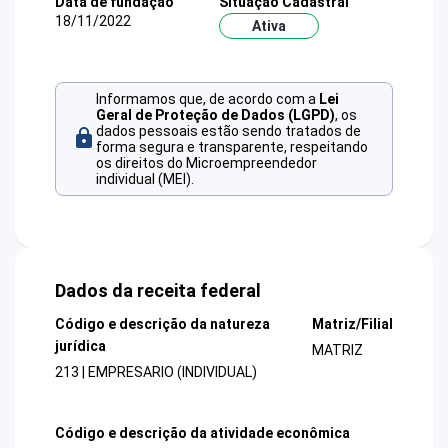
Data de fundação
Situação Cadastral
18/11/2022
Ativa
Informamos que, de acordo com a
Lei
Geral de Proteção de Dados (LGPD)
, os
dados pessoais estão sendo tratados de
forma segura e transparente, respeitando
os direitos do Microempreendedor
individual (MEI).
Dados da receita federal
Código e descrição da natureza
Matriz/Filial
jurídica
MATRIZ
213 | EMPRESARIO (INDIVIDUAL)
Código e descrição da atividade econômica