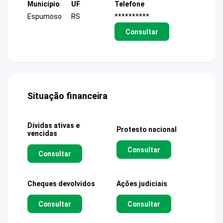
Município
UF
Telefone
Espumoso
RS
**********
Consultar
Situação financeira
Dívidas ativas e
Protesto nacional
vencidas
Consultar
Consultar
Cheques devolvidos
Ações judiciais
Consultar
Consultar