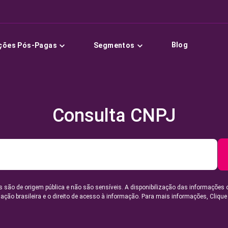
Blog
ções Pós-Pagas
Segmentos
Consulta CNPJ
 são de origem pública e não são sensíveis. A disponibilização das informações 
lação brasileira e o direito de acesso à informação. Para mais informações,
Clique