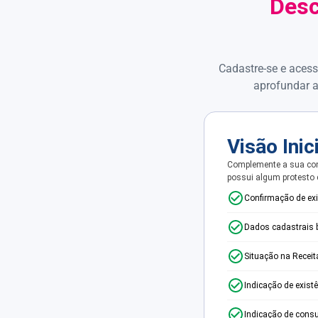
Desc
Cadastre-se e acess
aprofundar a
Visão Inic
Complemente a sua con
possui algum protesto
Confirmação de ex
Dados cadastrais 
Situação na Receit
Indicação de exist
Indicação de consu