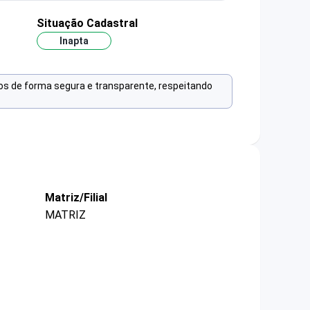
Situação Cadastral
Inapta
os de forma segura e transparente, respeitando
Matriz/Filial
MATRIZ