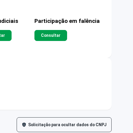
diciais
Participação em falência
tar
Consultar
Solicitação para ocultar dados do CNPJ