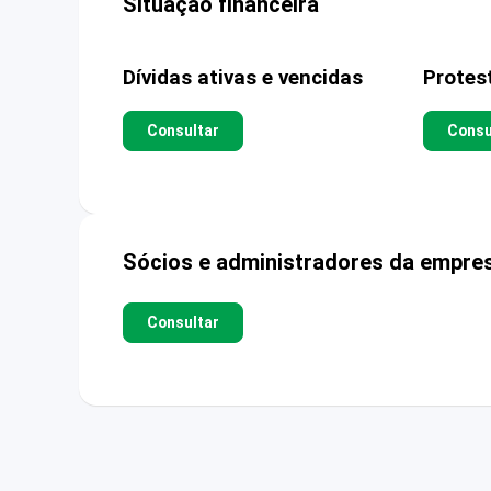
Situação financeira
Dívidas ativas e vencidas
Protes
Consultar
Consu
Sócios e administradores da empre
Consultar