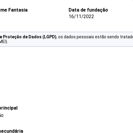
me Fantasia
Data de fundação
16/11/2022
de Proteção de Dados (LGPD)
, os dados pessoais estão sendo tratad
MEI).
rincipal
ão
secundária