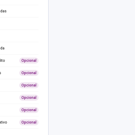
adas
ida
ito
Opcional
s
Opcional
Opcional
Opcional
Opcional
ativo
Opcional
0