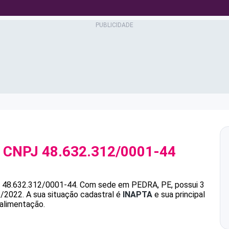
 CNPJ
48.632.312/0001-44
é
48.632.312/0001-44
.
Com sede em PEDRA, PE, possui 3
1/2022.
A sua situação cadastral é
INAPTA
e sua principal
alimentação.