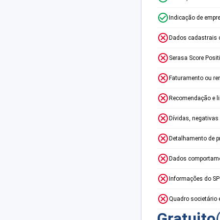
Indicação de empr
Dados cadastrais 
Serasa Score Posit
Faturamento ou re
Recomendação e lim
Dívidas, negativas
Detalhamento de p
Dados comportame
Informações do S
Quadro societário 
Gratuito