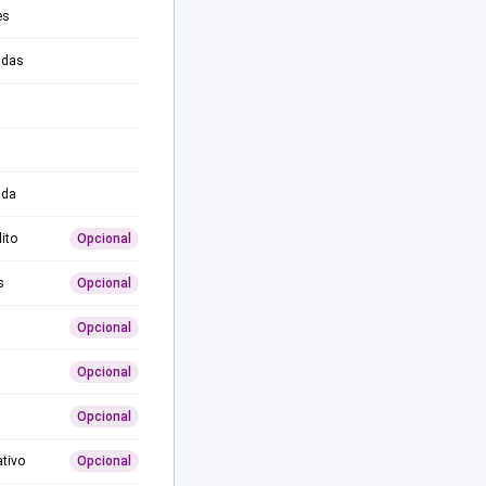
es
adas
ida
ito
Opcional
s
Opcional
Opcional
Opcional
Opcional
ativo
Opcional