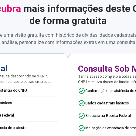
ubra
mais informações deste
de forma gratuita
e uma visão gratuita com histórico de dívidas, dados cadastrai
 análise, personalize com informações extras em uma consulta
ial
Consulta Sob 
sulta descobrindo se o CNPJ
Tenha acesso completo a todas a
 com bancos e outras empresas.
CNPJ e reduza riscos de inadimplê
istência do CNPJ
Confirmação de existência do
básicos
Dados cadastrais básicos
a Federal
Situação na Receita Federal
ência de protestos
Indicação de existência de pro