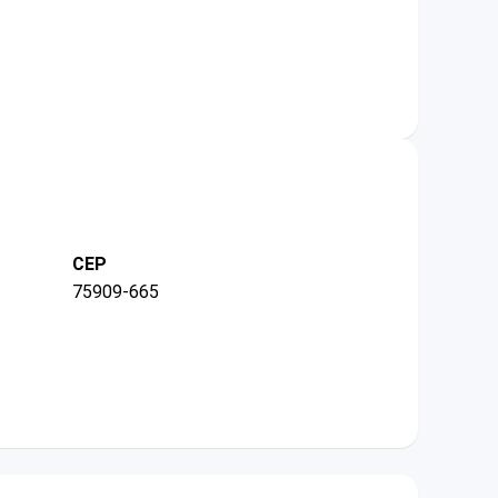
CEP
75909-665