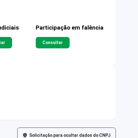
diciais
Participação em falência
tar
Consultar
Solicitação para ocultar dados do CNPJ