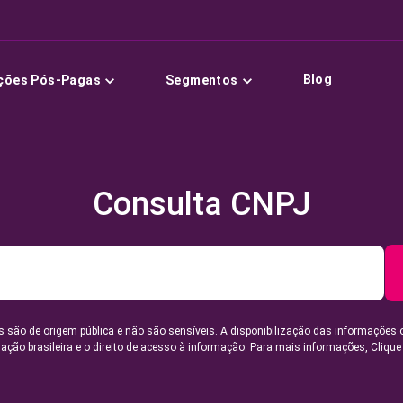
Blog
ções Pós-Pagas
Segmentos
Consulta CNPJ
 são de origem pública e não são sensíveis. A disponibilização das informações 
lação brasileira e o direito de acesso à informação. Para mais informações,
Clique