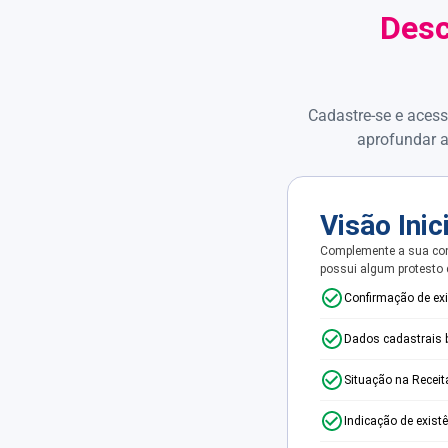
Desc
Cadastre-se e acess
aprofundar a
Visão Inic
Complemente a sua con
possui algum protesto
Confirmação de ex
Dados cadastrais 
Situação na Receit
Indicação de exist