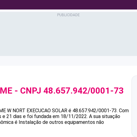
 ME
- CNPJ
48.657.942/0001-73
 ME
W NORT EXECUCAO SOLAR
é
48.657.942/0001-73
.
Com
 e 21 dias e foi fundada em 18/11/2022.
A sua situação
onômica é Instalação de outros equipamentos não