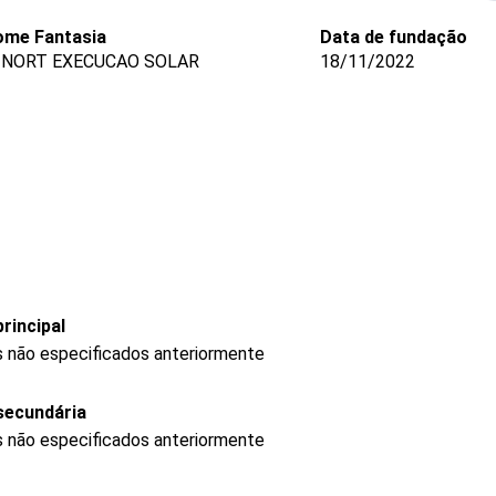
ome Fantasia
Data de fundação
 NORT EXECUCAO SOLAR
18/11/2022
rincipal
s não especificados anteriormente
secundária
s não especificados anteriormente