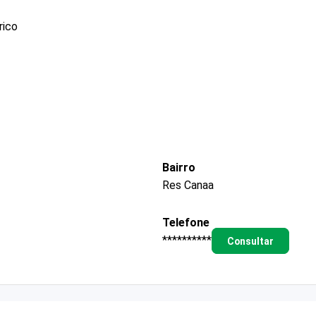
rico
Bairro
Res Canaa
Telefone
**********
Consultar