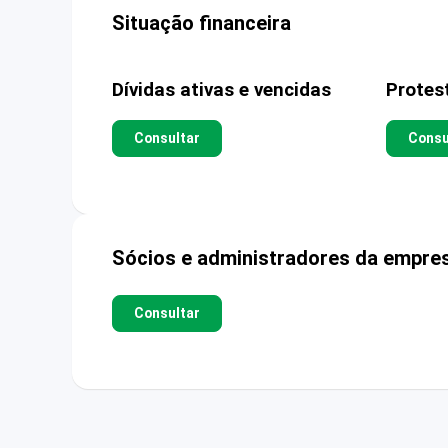
Situação financeira
Dívidas ativas e vencidas
Protes
Consultar
Consu
Sócios e administradores da empre
Consultar