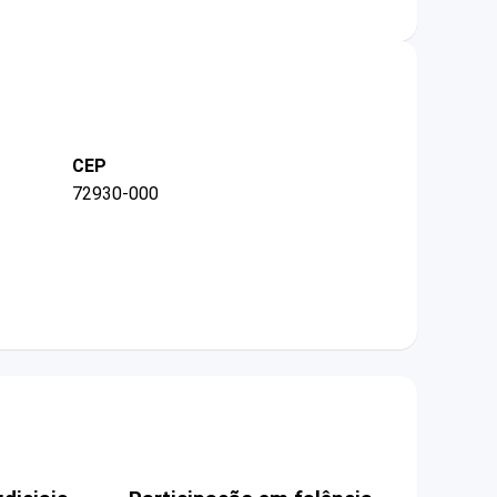
CEP
72930-000