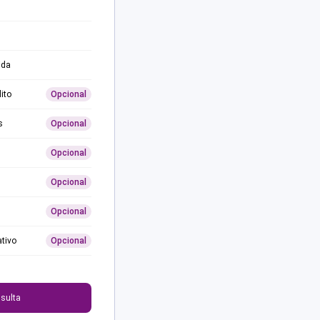
ida
ito
Opcional
s
Opcional
Opcional
Opcional
Opcional
ativo
Opcional
0
sulta