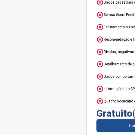
Dados cadastrais 
Serasa Score Posit
Faturamento ou re
Recomendação e lim
Dívidas, negativas
Detalhamento de p
Dados comportame
Informações do S
Quadro societário 
Gratuito
Con