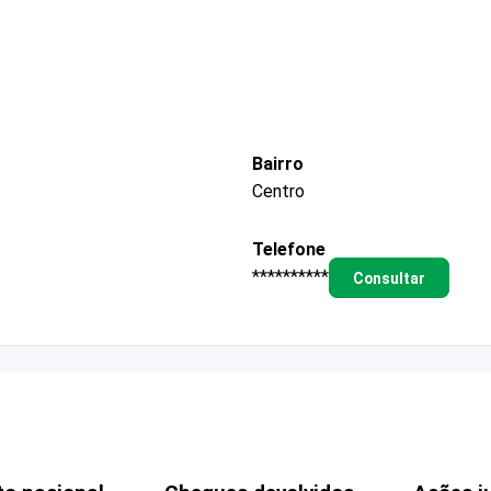
Bairro
Centro
Telefone
**********
Consultar