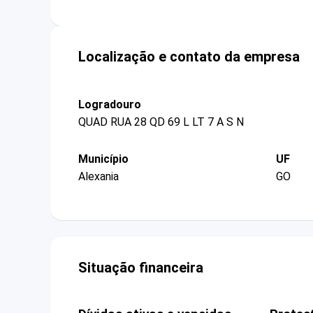
Localização e contato da empresa
Logradouro
QUAD RUA 28 QD 69 L LT 7 A S N
Município
UF
Alexania
GO
Situação financeira