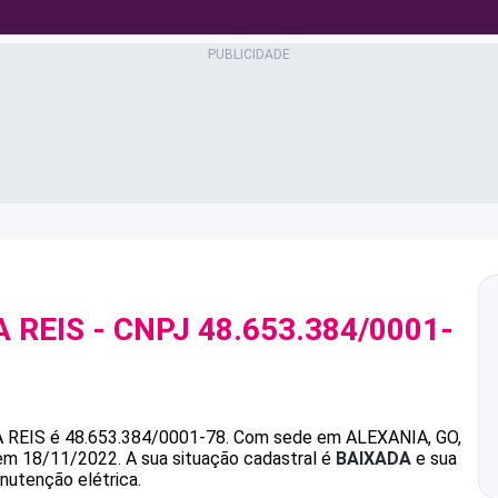
 REIS
- CNPJ
48.653.384/0001-
 REIS
é
48.653.384/0001-78
.
Com sede em ALEXANIA, GO,
 em 18/11/2022.
A sua situação cadastral é
BAIXADA
e sua
nutenção elétrica.