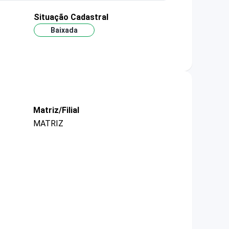
Situação Cadastral
Baixada
Matriz/Filial
MATRIZ