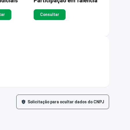
diciais
Participação em falência
tar
Consultar
Solicitação para ocultar dados do CNPJ