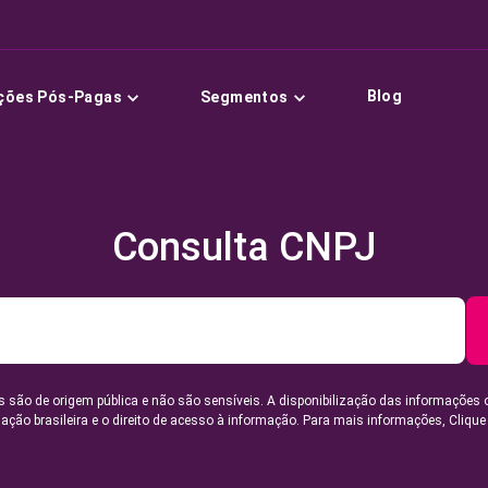
Blog
ções Pós-Pagas
Segmentos
Consulta CNPJ
 são de origem pública e não são sensíveis. A disponibilização das informações 
lação brasileira e o direito de acesso à informação. Para mais informações,
Clique