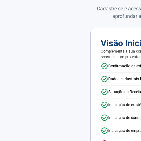
Cadastre-se e acess
aprofundar a
Visão Inic
Complemente a sua con
possui algum protesto
Confirmação de ex
Dados cadastrais 
Situação na Receit
Indicação de exist
Indicação de consu
Indicação de empr