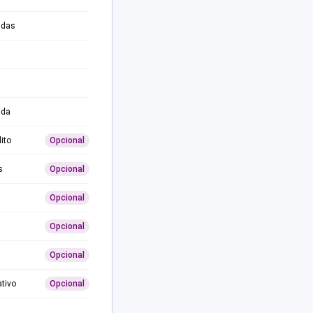
adas
ida
ito
Opcional
s
Opcional
Opcional
Opcional
Opcional
ativo
Opcional
0