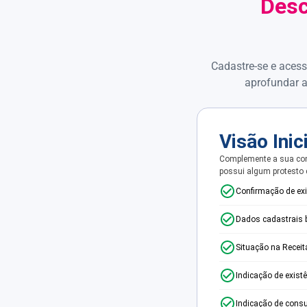
Desc
Cadastre-se e acess
aprofundar a
Visão Inic
Complemente a sua con
possui algum protesto
Confirmação de ex
Dados cadastrais 
Situação na Receit
Indicação de exist
Indicação de consu