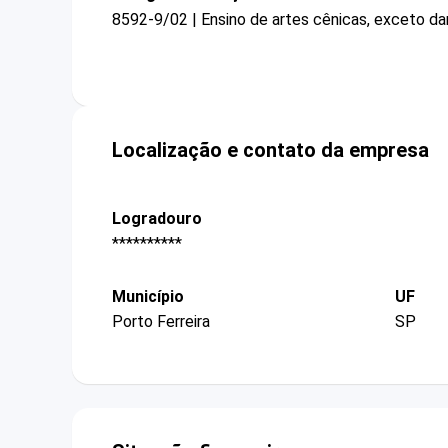
8592-9/02 | Ensino de artes cênicas, exceto d
Localização e contato da empresa
Logradouro
**********
Município
UF
Porto Ferreira
SP