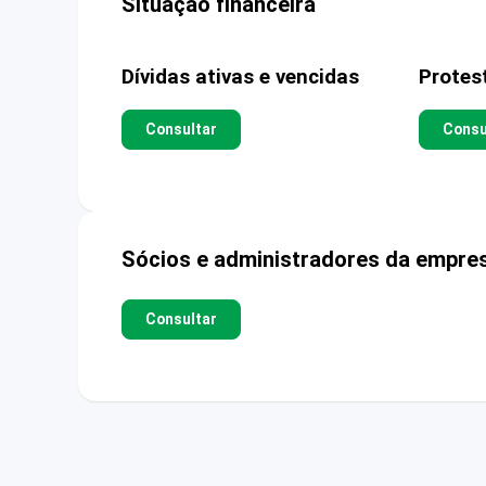
Situação financeira
Dívidas ativas e vencidas
Protes
Consultar
Consu
Sócios e administradores da empre
Consultar