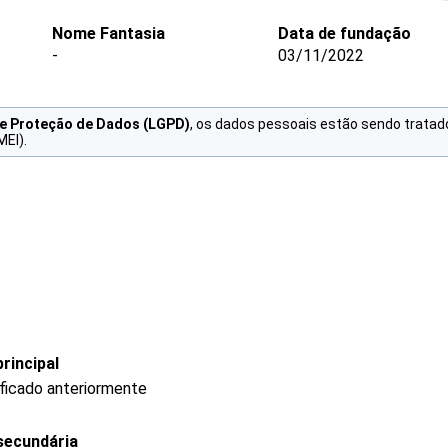
Nome Fantasia
Data de fundação
-
03/11/2022
de Proteção de Dados (LGPD)
, os dados pessoais estão sendo tratad
MEI).
rincipal
ificado anteriormente
secundária