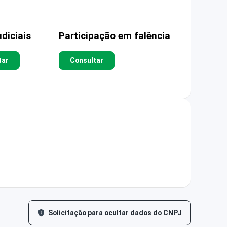
diciais
Participação em falência
tar
Consultar
Solicitação para ocultar dados do CNPJ