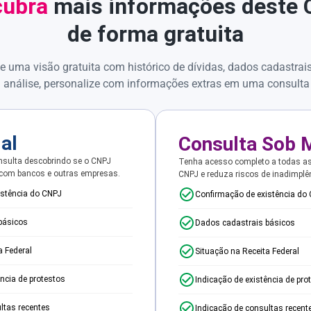
ubra
mais informações deste
de forma gratuita
e uma visão gratuita com histórico de dívidas, dados cadastrai
 análise, personalize com informações extras em uma consulta
ial
Consulta Sob 
sulta descobrindo se o CNPJ
Tenha acesso completo a todas a
 com bancos e outras empresas.
CNPJ e reduza riscos de inadimplê
istência do CNPJ
Confirmação de existência do
básicos
Dados cadastrais básicos
a Federal
Situação na Receita Federal
ência de protestos
Indicação de existência de pro
ltas recentes
Indicação de consultas recent