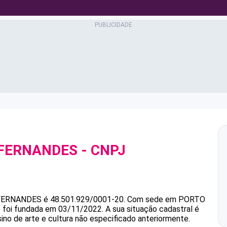
 FERNANDES
- CNPJ
 FERNANDES
é
48.501.929/0001-20
.
Com sede em PORTO
e foi fundada em 03/11/2022.
A sua situação cadastral é
ino de arte e cultura não especificado anteriormente.