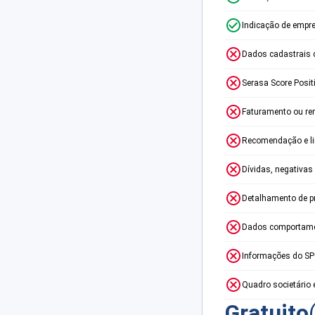
Indicação de empr
Dados cadastrais 
Serasa Score Posit
Faturamento ou re
Recomendação e lim
Dívidas, negativas
Detalhamento de p
Dados comportame
Informações do S
Quadro societário 
Gratuito