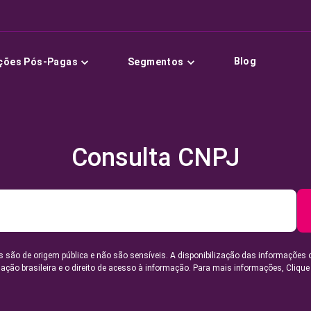
Blog
ções Pós-Pagas
Segmentos
Consulta CNPJ
 são de origem pública e não são sensíveis. A disponibilização das informações 
lação brasileira e o direito de acesso à informação. Para mais informações,
Clique