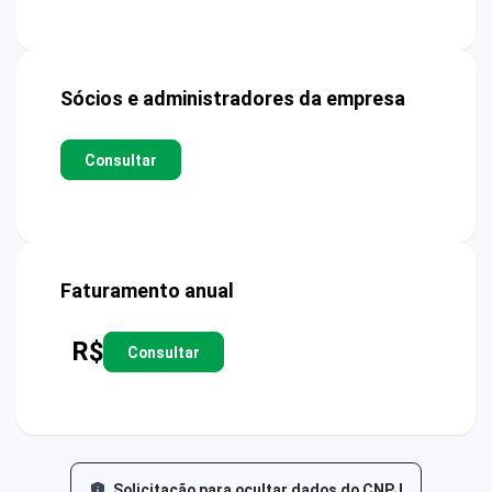
Sócios e administradores da empresa
Consultar
Faturamento anual
R$
Consultar
Solicitação para ocultar dados do CNPJ