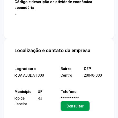
Código e descrição da atividade econômica
secundária
-
Localização e contato da empresa
Logradouro
Bairro
CEP
R DA AJUDA 1000
Centro
20040-000
Município
UF
Telefone
Rio de
RJ
**********
Janeiro
Consultar