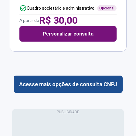
Quadro societário e administrativo
Opcional
R$
30,00
A partir de
Personalizar consulta
Acesse mais opções de consulta CNPJ