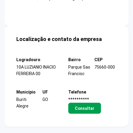
Localização e contato da empresa
Logradouro
Bairro
CEP
10A LUZIANIO INACIO
Parque Sao
75660-000
FERREIRA 00
Francisc
Município
UF
Telefone
Buriti
GO
**********
Alegre
Consultar