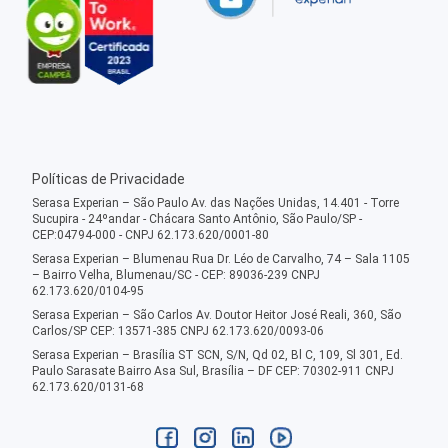
Políticas de Privacidade
Serasa Experian – São Paulo Av. das Nações Unidas, 14.401 - Torre
Sucupira - 24ºandar - Chácara Santo Antônio, São Paulo/SP -
CEP:04794-000 - CNPJ 62.173.620/0001-80
Serasa Experian – Blumenau Rua Dr. Léo de Carvalho, 74 – Sala 1105
– Bairro Velha, Blumenau/SC - CEP: 89036-239 CNPJ
62.173.620/0104-95
Serasa Experian – São Carlos Av. Doutor Heitor José Reali, 360, São
Carlos/SP CEP: 13571-385 CNPJ 62.173.620/0093-06
Serasa Experian – Brasília ST SCN, S/N, Qd 02, Bl C, 109, Sl 301, Ed.
Paulo Sarasate Bairro Asa Sul, Brasília – DF CEP: 70302-911 CNPJ
62.173.620/0131-68