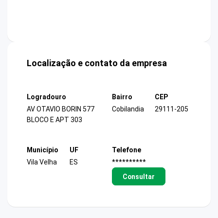
Localização e contato da empresa
Logradouro
Bairro
CEP
AV OTAVIO BORIN 577
Cobilandia
29111-205
BLOCO E APT 303
Município
UF
Telefone
Vila Velha
ES
**********
Consultar