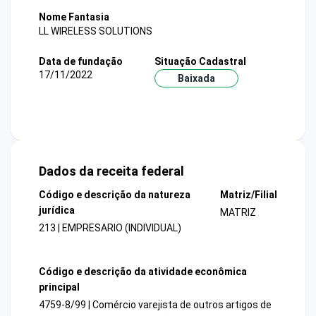
Nome Fantasia
LL WIRELESS SOLUTIONS
Data de fundação
Situação Cadastral
17/11/2022
Baixada
Dados da receita federal
Código e descrição da natureza
Matriz/Filial
jurídica
MATRIZ
213 | EMPRESARIO (INDIVIDUAL)
Código e descrição da atividade econômica
principal
4759-8/99 | Comércio varejista de outros artigos de