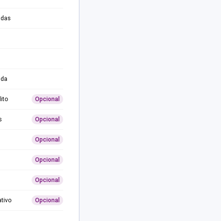
adas
ida
ito
Opcional
s
Opcional
Opcional
Opcional
Opcional
ativo
Opcional
0