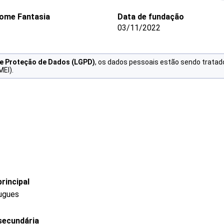
ome Fantasia
Data de fundação
03/11/2022
de Proteção de Dados (LGPD)
, os dados pessoais estão sendo tratad
MEI).
rincipal
ougues
secundária