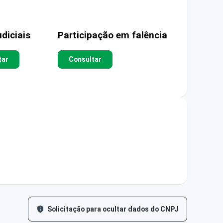
diciais
Participação em falência
tar
Consultar
Solicitação para ocultar dados do CNPJ