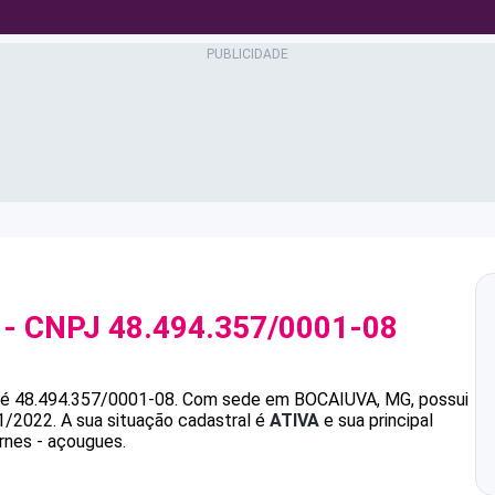
- CNPJ
48.494.357/0001-08
é
48.494.357/0001-08
.
Com sede em BOCAIUVA, MG, possui
1/2022.
A sua situação cadastral é
ATIVA
e sua principal
rnes - açougues.