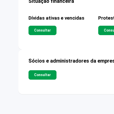
Situação financeira
Dívidas ativas e vencidas
Protes
Consultar
Consu
Sócios e administradores da empre
Consultar