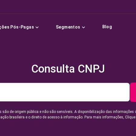
Blog
ções Pós-Pagas
Segmentos
Consulta CNPJ
 são de origem pública e não são sensíveis. A disponibilização das informações 
lação brasileira e o direito de acesso à informação. Para mais informações,
Clique