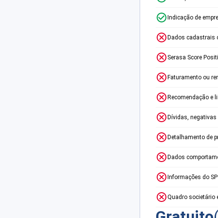
Indicação de empr
Dados cadastrais 
Serasa Score Posit
Faturamento ou re
Recomendação e lim
Dívidas, negativas
Detalhamento de p
Dados comportame
Informações do S
Quadro societário 
Gratuito