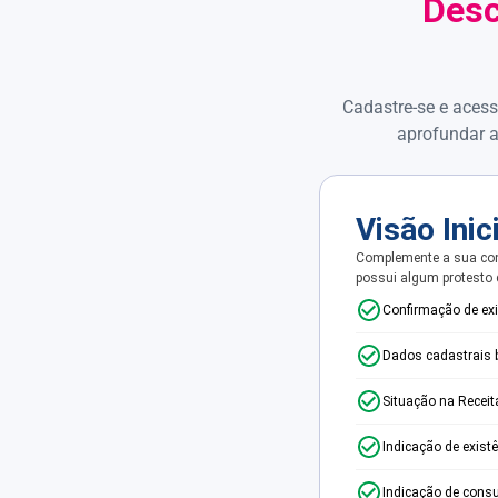
Desc
Cadastre-se e acess
aprofundar a
Visão Inic
Complemente a sua con
possui algum protesto
Confirmação de ex
Dados cadastrais 
Situação na Receit
Indicação de exist
Indicação de consu