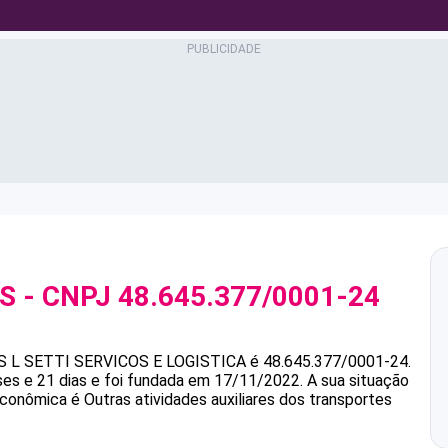
IS
- CNPJ
48.645.377/0001-24
S
L SETTI SERVICOS E LOGISTICA
é
48.645.377/0001-24
.
es e 21 dias e foi fundada em 17/11/2022.
A sua situação
econômica é Outras atividades auxiliares dos transportes