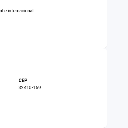
l e internacional
CEP
32410-169