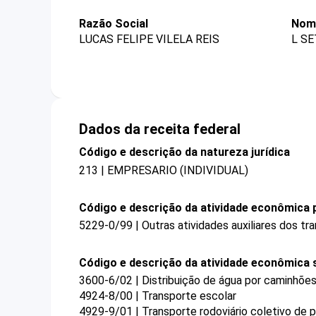
Razão Social
Nome
LUCAS FELIPE VILELA REIS
L SE
Dados da receita federal
Código e descrição da natureza jurídica
213 | EMPRESARIO (INDIVIDUAL)
Código e descrição da atividade econômica p
5229-0/99 | Outras atividades auxiliares dos t
Código e descrição da atividade econômica 
3600-6/02 | Distribuição de água por caminhõe
4924-8/00 | Transporte escolar
4929-9/01 | Transporte rodoviário coletivo de 