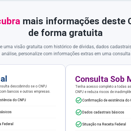
ubra
mais informações deste
de forma gratuita
e uma visão gratuita com histórico de dívidas, dados cadastrai
 análise, personalize com informações extras em uma consulta
ial
Consulta Sob 
sulta descobrindo se o CNPJ
Tenha acesso completo a todas a
 com bancos e outras empresas.
CNPJ e reduza riscos de inadimplê
istência do CNPJ
Confirmação de existência do
básicos
Dados cadastrais básicos
a Federal
Situação na Receita Federal