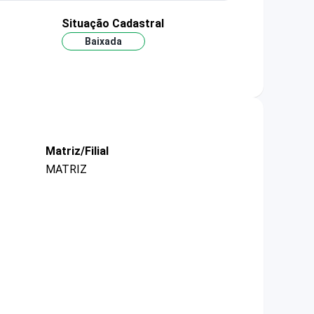
Situação Cadastral
Baixada
Matriz/Filial
MATRIZ