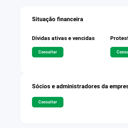
Situação financeira
Dívidas ativas e vencidas
Protes
Consultar
Consu
Sócios e administradores da empre
Consultar