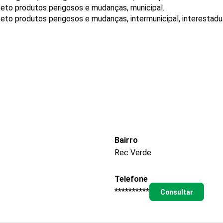
ceto produtos perigosos e mudanças, municipal.
eto produtos perigosos e mudanças, intermunicipal, interestadua
Bairro
Rec Verde
Telefone
**********
Consultar