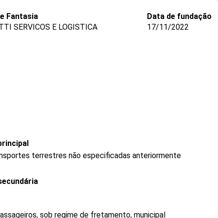
 Fantasia
Data de fundação
TTI SERVICOS E LOGISTICA
17/11/2022
rincipal
ransportes terrestres não especificadas anteriormente
secundária
s
passageiros, sob regime de fretamento, municipal