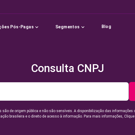
Blog
ções Pós-Pagas
Segmentos
Consulta CNPJ
 são de origem pública e não são sensíveis. A disponibilização das informações 
lação brasileira e o direito de acesso à informação. Para mais informações,
Clique