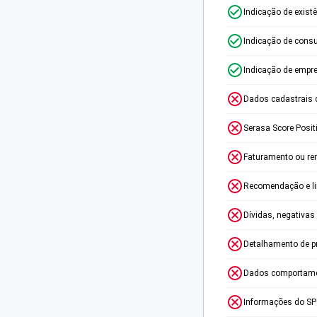
Indicação de exist
Indicação de consu
Indicação de empr
Dados cadastrais 
Serasa Score Posit
Faturamento ou re
Recomendação e lim
Dívidas, negativas
Detalhamento de p
Dados comportame
Informações do S