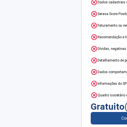
Dados cadastrais 
Serasa Score Posit
Faturamento ou re
Recomendação e lim
Dívidas, negativas
Detalhamento de p
Dados comportame
Informações do S
Quadro societário 
Gratuito
Con