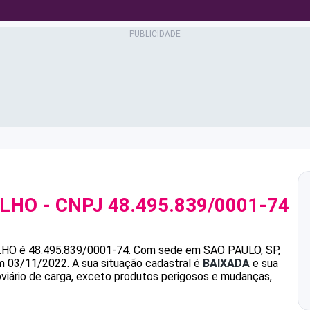
ALHO
- CNPJ
48.495.839/0001-74
LHO
é
48.495.839/0001-74
.
Com sede em SAO PAULO, SP,
em 03/11/2022.
A sua situação cadastral é
BAIXADA
e sua
oviário de carga, exceto produtos perigosos e mudanças,