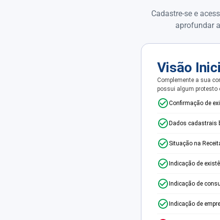
Cadastre-se e acess
aprofundar a
Visão Inic
Complemente a sua con
possui algum protesto
Confirmação de ex
Dados cadastrais 
Situação na Receit
Indicação de exist
Indicação de consu
Indicação de empr