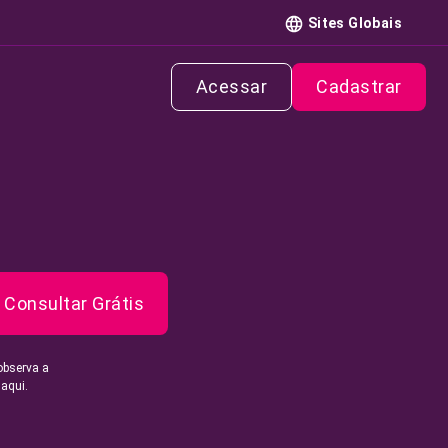
Sites Globais
Acessar
Cadastrar
Consultar Grátis
observa a
 aqui.