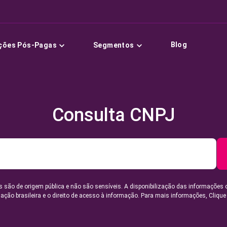
Blog
ções Pós-Pagas
Segmentos
Consulta CNPJ
 são de origem pública e não são sensíveis. A disponibilização das informações 
lação brasileira e o direito de acesso à informação. Para mais informações,
Clique