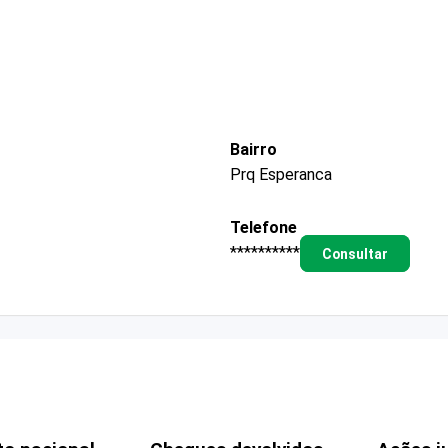
Bairro
Prq Esperanca
Telefone
**********
Consultar