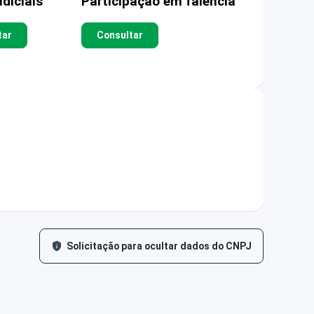
diciais
Participação em falência
tar
Consultar
Solicitação para ocultar dados do CNPJ