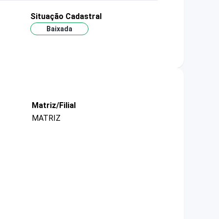
Situação Cadastral
Baixada
Matriz/Filial
MATRIZ