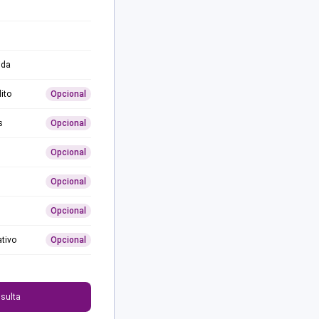
ida
ito
Opcional
s
Opcional
Opcional
Opcional
Opcional
ativo
Opcional
0
sulta