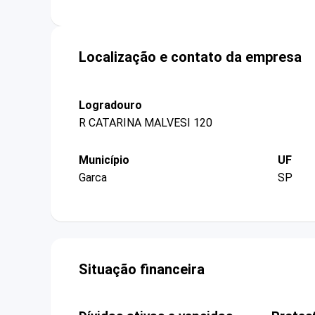
Localização e contato da empresa
Logradouro
R CATARINA MALVESI 120
Município
UF
Garca
SP
Situação financeira