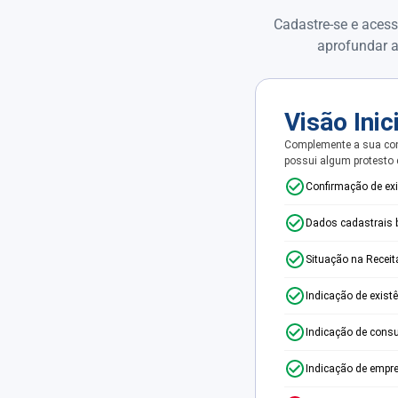
Cadastre-se e acess
aprofundar a
Visão Inic
Complemente a sua con
possui algum protesto
Confirmação de ex
Dados cadastrais 
Situação na Receit
Indicação de exist
Indicação de consu
Indicação de empr