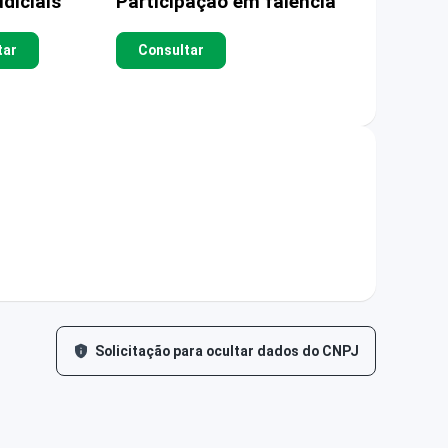
diciais
Participação em falência
tar
Consultar
Solicitação para ocultar dados do CNPJ