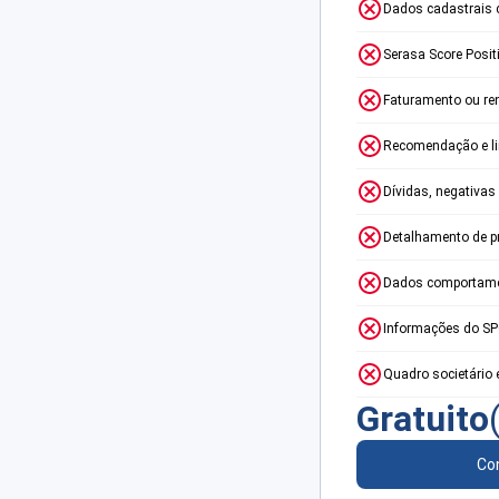
Dados cadastrais 
Serasa Score Posit
Faturamento ou re
Recomendação e lim
Dívidas, negativas
Detalhamento de p
Dados comportame
Informações do S
Quadro societário 
Gratuito
Con