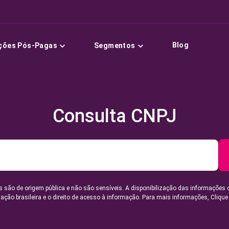
Blog
ções Pós-Pagas
Segmentos
Consulta CNPJ
 são de origem pública e não são sensíveis. A disponibilização das informações 
lação brasileira e o direito de acesso à informação. Para mais informações,
Clique