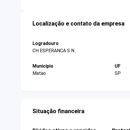
Localização e contato da empresa
Logradouro
CH ESPERANCA S N
Município
UF
Matao
SP
Situação financeira