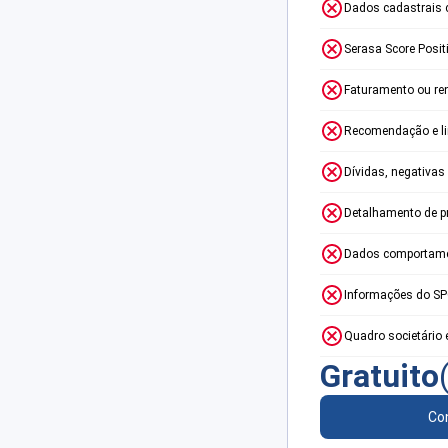
Dados cadastrais 
Serasa Score Posit
Faturamento ou re
Recomendação e lim
Dívidas, negativas
Detalhamento de p
Dados comportame
Informações do S
Quadro societário 
Gratuito
Con