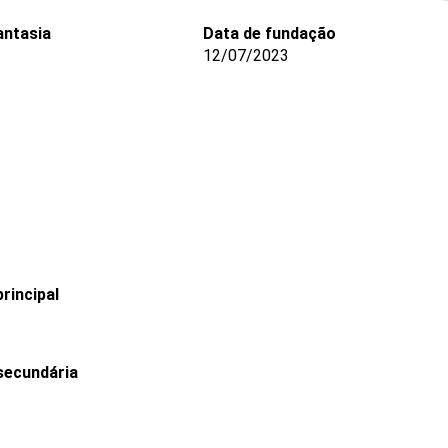
ntasia
Data de fundação
12/07/2023
rincipal
secundária