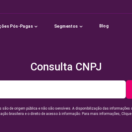
Blog
ções Pós-Pagas
Segmentos
Consulta CNPJ
 são de origem pública e não são sensíveis. A disponibilização das informações 
lação brasileira e o direito de acesso à informação. Para mais informações,
Clique