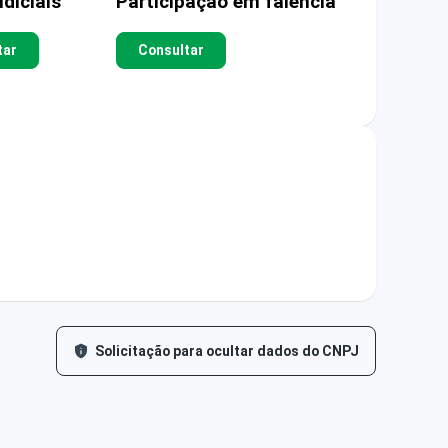
diciais
Participação em falência
tar
Consultar
Solicitação para ocultar dados do CNPJ