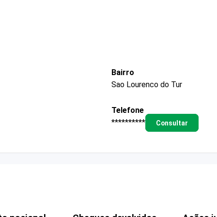
Bairro
Sao Lourenco do Tur
Telefone
**********
Consultar