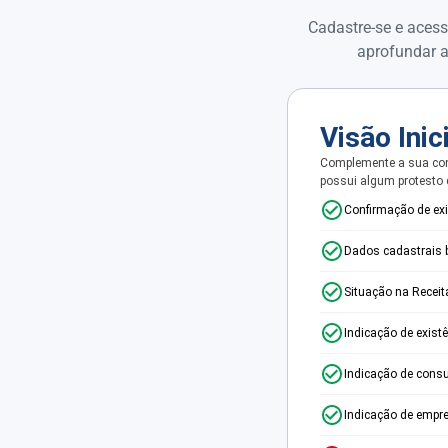
Cadastre-se e acess
aprofundar a
Visão Inic
Complemente a sua con
possui algum protesto
Confirmação de ex
Dados cadastrais 
Situação na Receit
Indicação de exist
Indicação de consu
Indicação de empr