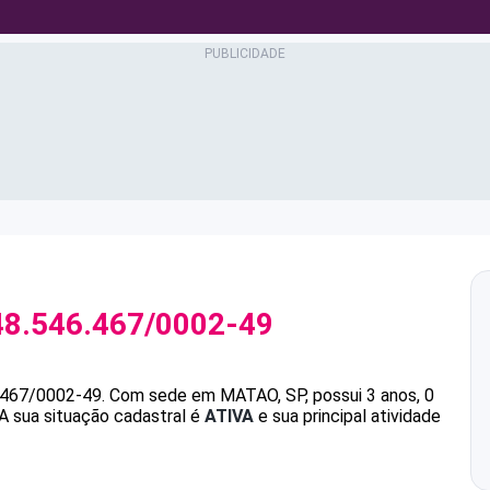
48.546.467/0002-49
.467/0002-49
.
Com sede em MATAO, SP, possui 3 anos, 0
A sua situação cadastral é
ATIVA
e sua principal atividade