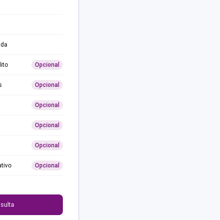
ida
ito
Opcional
s
Opcional
Opcional
Opcional
Opcional
ativo
Opcional
0
sulta